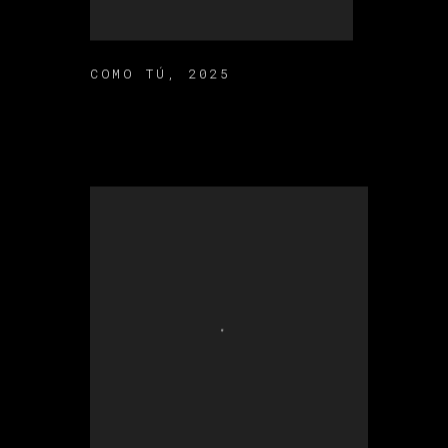
COMO TÚ
,
2025