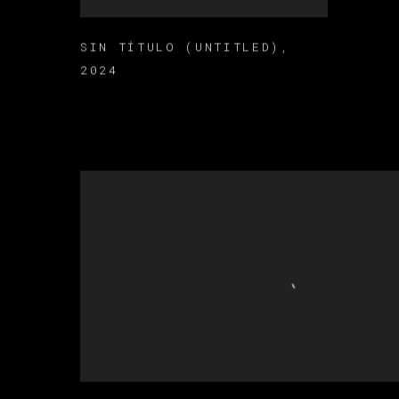
SIN TÍTULO (UNTITLED)
,
2024