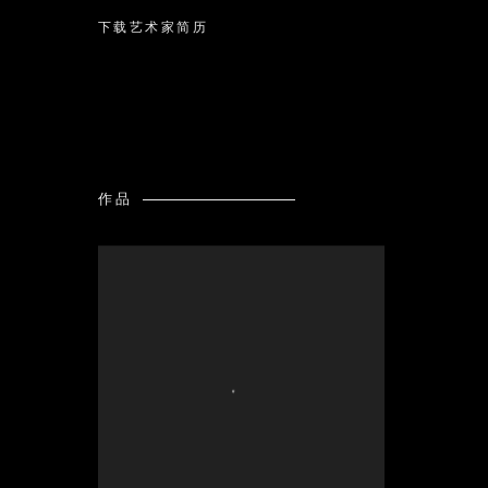
下载艺术家简历
(PDF, OPENS IN A NEW TAB.)
作品