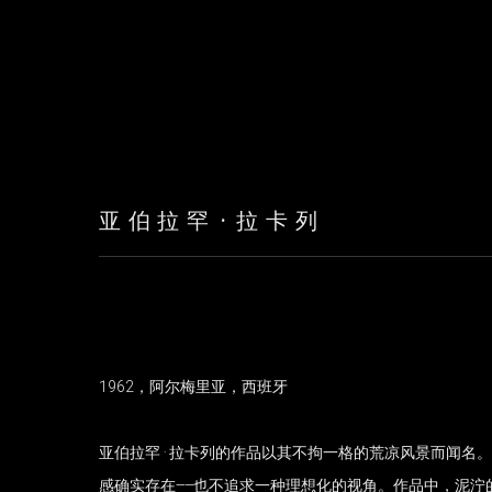
亚伯拉罕·拉卡列
1962
，阿尔梅里亚，西班牙
亚伯拉罕·
拉卡列的作品以其不拘一格的荒凉风景而闻名。
感确实存在
——
也不追求一种理想化的视角。作品中，泥泞