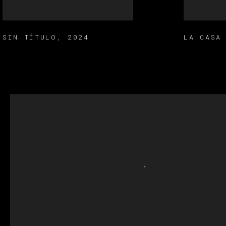
SIN TÍTULO
,
2024
LA CASA