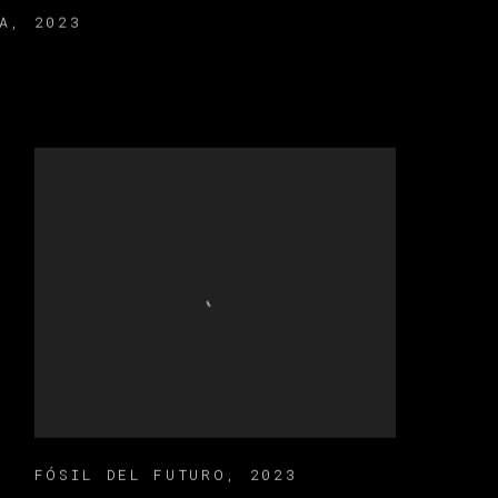
A
,
2023
FÓSIL DEL FUTURO
,
2023