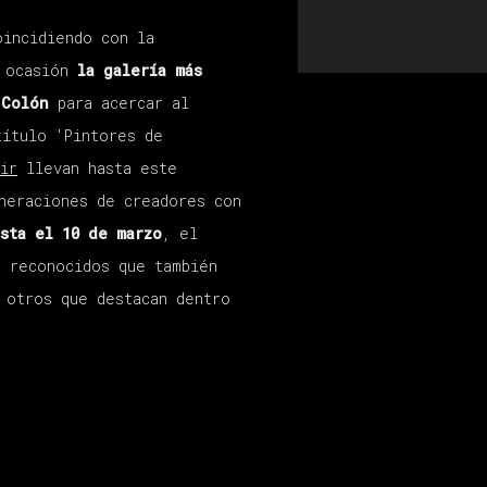
oincidiendo con la
a ocasión
la galería más
Colón
para acercar al
título 'Pintores de
ir
llevan hasta este
neraciones de creadores con
sta el 10 de marzo
, el
s reconocidos que también
 otros que destacan dentro