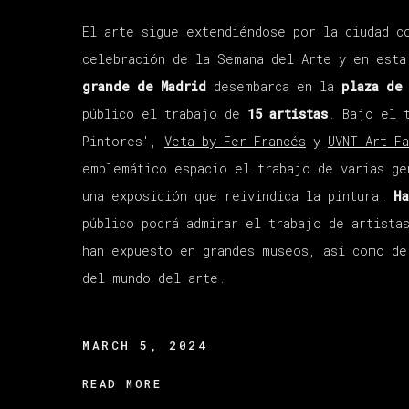
El arte sigue extendiéndose por la ciudad c
celebración de la Semana del Arte y en est
grande de Madrid
desembarca en la
plaza de 
público el trabajo de
15 artistas
. Bajo el 
Pintores',
Veta by Fer Francés
y
UVNT Art Fa
emblemático espacio el trabajo de varias ge
una exposición que reivindica la pintura.
Ha
público podrá admirar el trabajo de artista
han expuesto en grandes museos, así como de
del mundo del arte.
MARCH 5, 2024
READ MORE