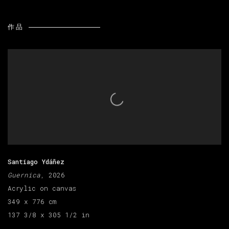
作品
Santiago Ydáñez
Guernica
, 2026
Acrylic on canvas
349 x 776 cm
137 3/8 x 305 1/2 in