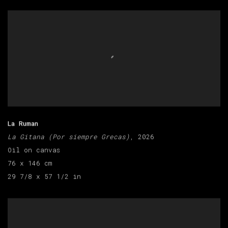
La Ruman
La Gitana (Por siempre Grecas)
, 2026
Oil on canvas
76 x 146 cm
29 7/8 x 57 1/2 in