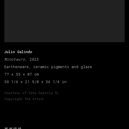
Julio Galindo
Minotauro
, 2023
Earthenware, ceramic pigments and glaze
77 x 55 x 87 cm
30 1/4 x 21 5/8 x 34 1/4 in
Courtesy of Veta Galeria SL
Copyright The Artist
展览现场