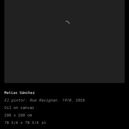
Matías Sánchez
El pintor. Rue Ravignan. 1910
, 2026
Oil on canvas
200 x 200 cm
78 3/4 x 78 3/4 in