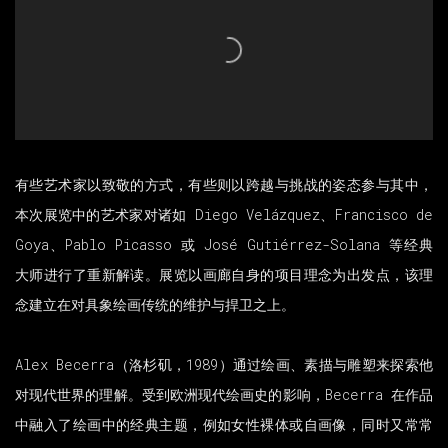
有些艺术家以致敬的方式，有些则以跨越与挑战的姿态参与其中，
本次展览中的艺术家对诸如 Diego Velázquez、Francisco de
Goya、Pablo Picasso 或 José Gutiérrez-Solana 等经典
大师进行了重新解读。展览以画廊自身的项目理念为出发点，该理
念建立在对具象绘画传统的维护与捍卫之上。
Alex Becerra（洛杉矶，1989）通过绘画、素描与雕塑来探索他
对现代世界的理解。受到欧洲现代绘画史的影响，Becerra 在作品
中融入了绘画中的经典主题，例如女性裸体或自画像，同时又常常