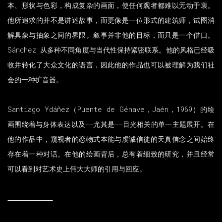
本、形状与色彩，构成复杂的画面，使任何观者都难以无动于衷。
他所追求的并不是讲述故事，而更像是一位形式的建筑师，试图消
解具象与抽象之间的界限。叙事并非他的目标，而只是一个借口。
Sánchez 从多种不同角度与当代性保持紧密联系。他的风格已经吸
收并转化了大众文化的语言，因此他的作品也可以被理解为我们社
会的一种扩音器。
Santiago Ydáñez（Puente de Génave，Jaén，1969）的绘
画围绕着与身体表达以及——尤其是——目光相关的单一主题展开。在
他的作品中，窥视者的恋物式本能与虔诚信徒的天真信念之间始终
存在着一种对话。在他的绘画背后，总有着细致的研究，并且经常
可以看到对艺术史上伟大大师的引用与回应。