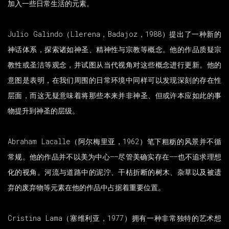
加入一些日常生活的元素。
Julio Galindo（Llerena，Badajoz，1988）提出了一种新的
神话体系，探索诸如神圣、精神性与宗教等概念。他的作品质疑宗
教性或圣洁等观念，并试图从当代视角对这些概念进行更新。他的
意图是表明，在我们周围的日常环境中同样可以发现深刻的存在性
层面，而这无疑意味着将那些本来并非神圣、但或许本应如此的事
物提升到神圣的层级。
Abraham Lacalle（阿尔梅里亚，1962）笔下粗粝的风景并不循
常规。他的作品并不以美为中心——尽管美确实存在——也不追求理想
化的视角。河流与道路中的泥泞、干枯折断的树木、杂草以及被遗
弃的废弃物等元素在他的作品中占据着重要位置。
Cristina Lama（塞维利亚，1977）拥有一种非常独特的艺术想