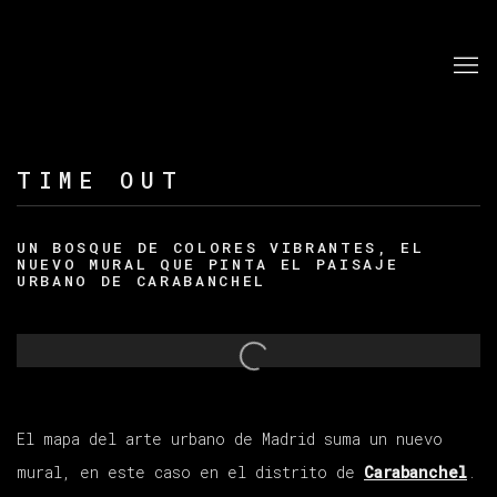
TIME OUT
UN BOSQUE DE COLORES VIBRANTES, EL
NUEVO MURAL QUE PINTA EL PAISAJE
URBANO DE CARABANCHEL
Open a larger version of the following image in a po
El mapa del arte urbano de Madrid suma un nuevo
mural, en este caso en el distrito de
Carabanchel
.