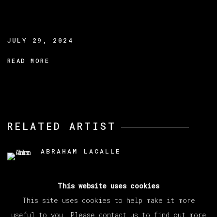
JULY 29, 2024
READ MORE
RELATED ARTIST
ABRAHAM LACALLE
This website uses cookies
This site uses cookies to help make it more
useful to you. Please contact us to find out more