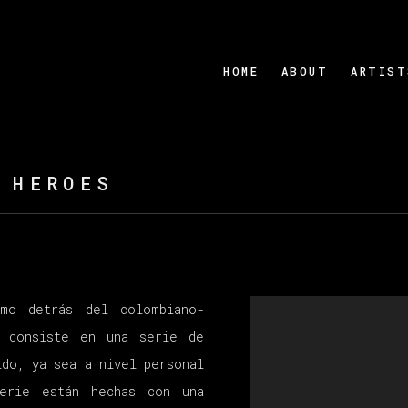
HOME
ABOUT
ARTIST
 HEROES
imo detrás del colombiano-
, consiste en una serie de
ido, ya sea a nivel personal
erie están hechas con una