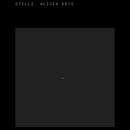
STILLZ
,
ALICIA KEYS