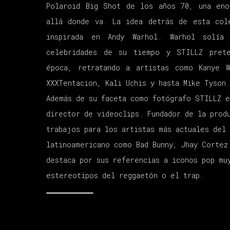
Polaroid Big Shot de los años 70, una eno
allá donde va. La idea detrás de esta col
inspirada en Andy Warhol. Warhol solía
celebridades de su tiempo y STILLZ pret
época, retratando a artistas como Kanye W
XXXTentacion, Kali Uchis y hasta Mike Tyson
Además de su faceta como fotógrafo STILLZ 
director de videoclips. Fundador de la prod
trabajos para los artistas más actuales del
latinoamericano como Bad Bunny, Jhay Cortez
destaca por sus referencias a iconos pop mu
estereotipos del reggaetón o el trap.