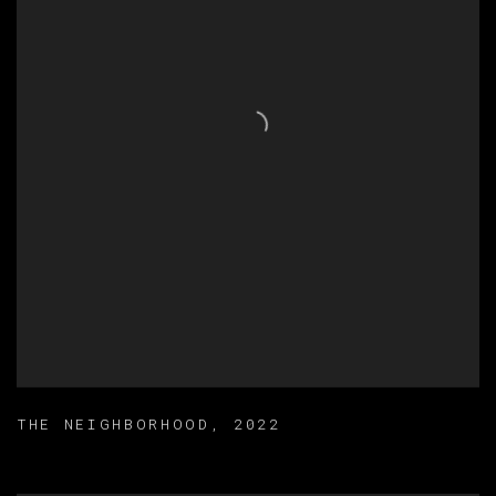
THE NEIGHBORHOOD
,
2022