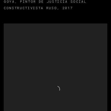
GOYA
,
PINTOR DE JUSTICIA SOCIAL
CONSTRUCTIVISTA RUSO
,
2017