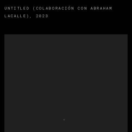
UNTITLED (COLABORACIÓN CON ABRAHAM
LACALLE)
,
2023