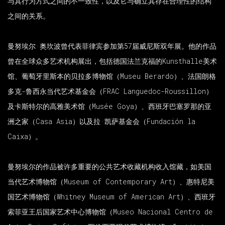
与其行为方式之间的不一致性，以及它与确立其存在合理性的结构
之间的关系。
曼努埃尔·奥坎波曾代表菲律宾参加第57届威尼斯双年展。他的作品
曾在全球众多艺术机构展出，包括德国法兰克福的Kunsthalle美术
馆、葡萄牙里斯本的贝拉多博物馆（Museu Berardo）、法国朗格
多克-鲁西永当代艺术基金会（FRAC Languedoc-Roussillon）
及卡斯特尔的高雅美术馆（Musée Goya）、西班牙巴塞罗那的亚
洲之家（Casa Asia）以及拉·凯萨基金会（Fundación la
Caixa）。
曼努埃尔的作品被许多重要的公共艺术收藏机构收入馆藏，如美国
当代艺术博物馆（Museum of Contemporary Art）、惠特尼美
国艺术博物馆（Whitney Museum of American Art）、西班牙
索菲亚王后国家艺术中心博物馆（Museo Nacional Centro de