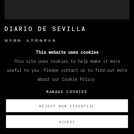
DIARIO DE SEVILLA
南方视角，从不同角度出发
2024年4月26日
This website uses cookies
This site uses cookies to help make it more
useful to you. Please contact us to find out more
about our Cookie Policy.
MANAGE COOKIES
REJECT NON ESSENTIAL
ACCEPT