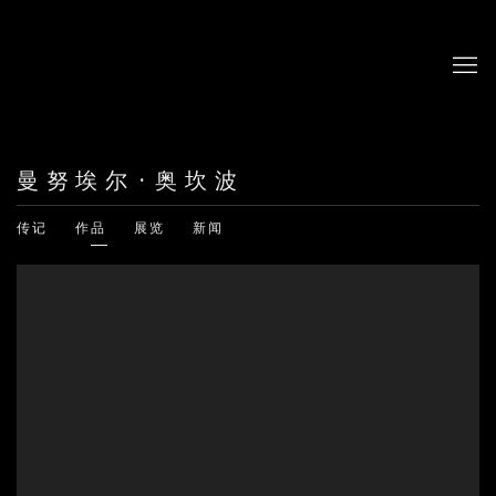
曼努埃尔·奥坎波
传记
作品
展览
新闻
View works.