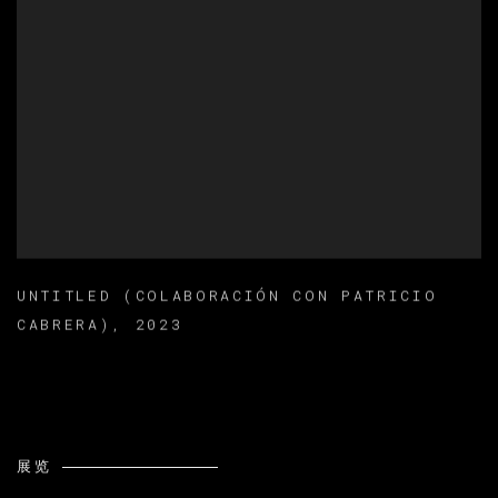
UNTITLED (COLABORACIÓN CON PATRICIO
CABRERA)
,
2023
展览