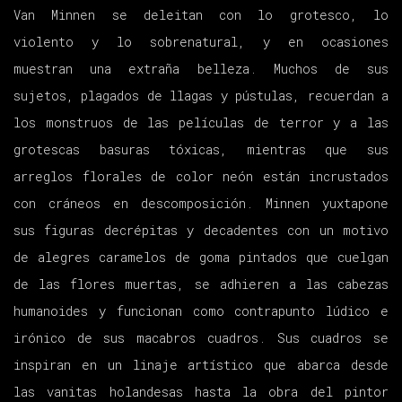
Van Minnen se deleitan con lo grotesco, lo
violento y lo sobrenatural, y en ocasiones
muestran una extraña belleza. Muchos de sus
sujetos, plagados de llagas y pústulas, recuerdan a
los monstruos de las películas de terror y a las
grotescas basuras tóxicas, mientras que sus
arreglos florales de color neón están incrustados
con cráneos en descomposición. Minnen yuxtapone
sus figuras decrépitas y decadentes con un motivo
de alegres caramelos de goma pintados que cuelgan
de las flores muertas, se adhieren a las cabezas
humanoides y funcionan como contrapunto lúdico e
irónico de sus macabros cuadros. Sus cuadros se
inspiran en un linaje artístico que abarca desde
las vanitas holandesas hasta la obra del pintor