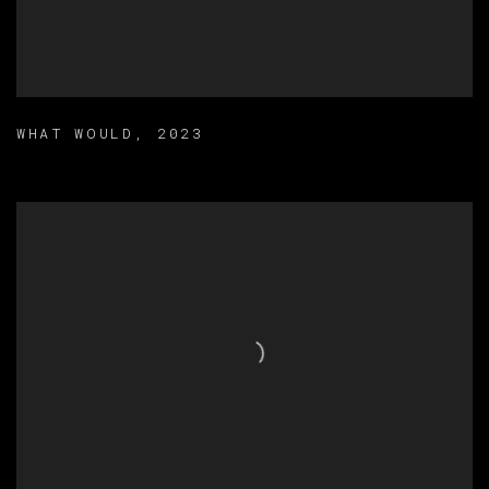
WHAT WOULD
,
2023