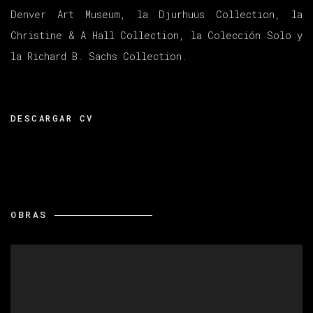
Denver Art Museum, la Djurhuus Collection, la
Christine & A Hall Collection, la Colección Solo y
la Richard B. Sachs Collection.
DESCARGAR CV
(PDF, OPENS IN A NEW TAB.)
OBRAS