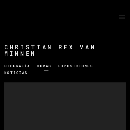
CHRISTIAN REX VAN
MINNEN
BIOGRAFÍA
OBRAS
EXPOSICIONES
NOTICIAS
View works.