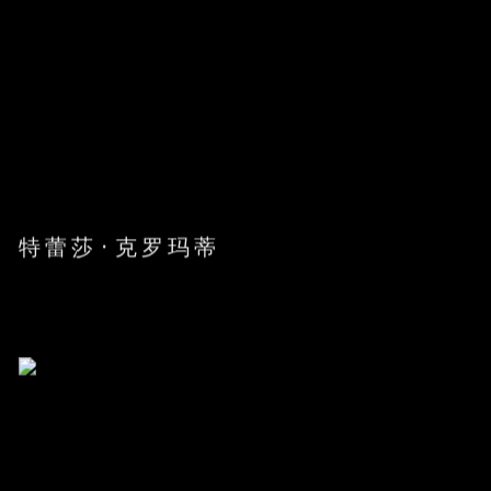
特蕾莎·克罗玛蒂