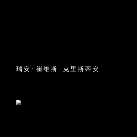
瑞安·崔维斯·克里斯蒂安