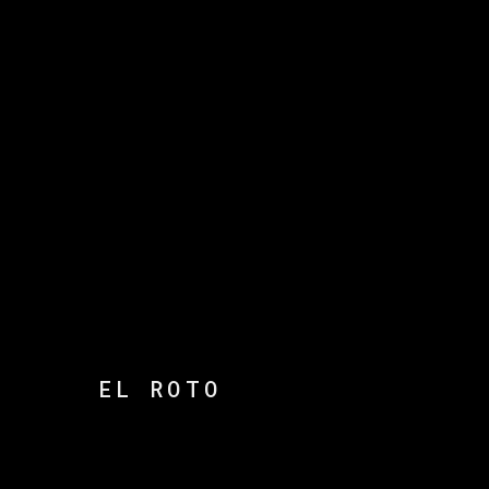
EL ROTO