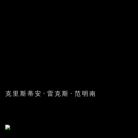
克里斯蒂安·雷克斯·范明南