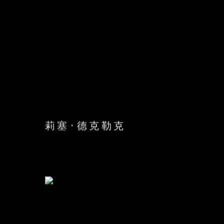
莉塞·德克勒克