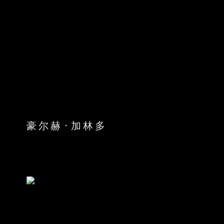
豪尔赫·加林多