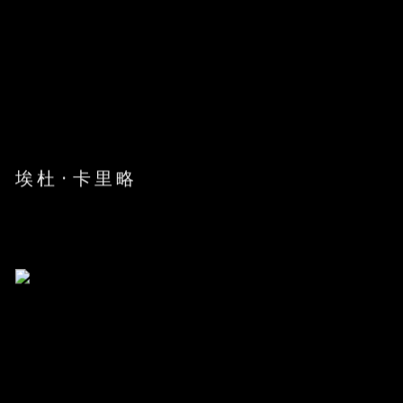
埃杜·卡里略