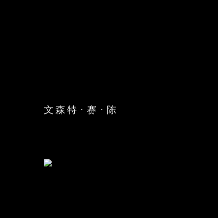
文森特·赛·陈