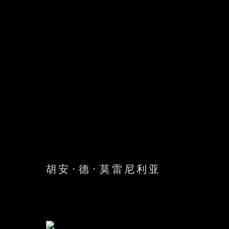
胡安·德·莫雷尼利亚