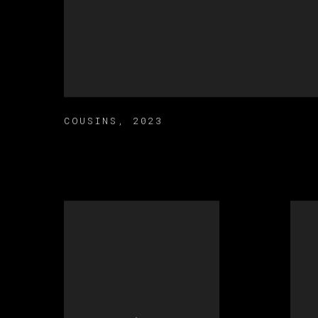
COUSINS
,
2023