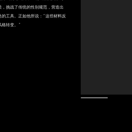
质，挑战了传统的性别规范，营造出
达的工具。正如他所说：
“这些材料反
风格转变
。
”