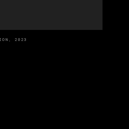
ION
,
2023