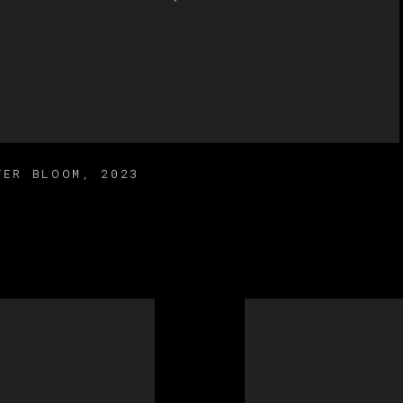
TER BLOOM
,
2023