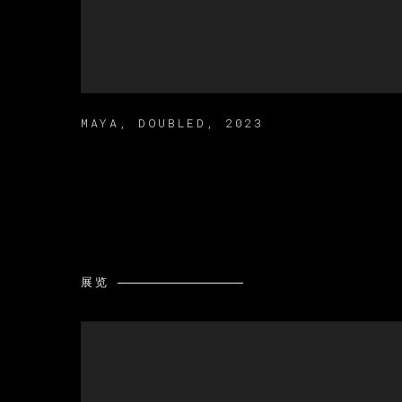
MAYA
,
DOUBLED
,
2023
展览