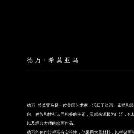
德万·希莫亚马
德万
·
希莫亚马是一位美国艺术家，活跃于绘画、素描和装
向、种族和性别认同相关的主题，灵感来源极为广泛，包
以及经典大师的绘画作品。
德万的创作过程富有实验性，他采用大量材料，以拼贴画