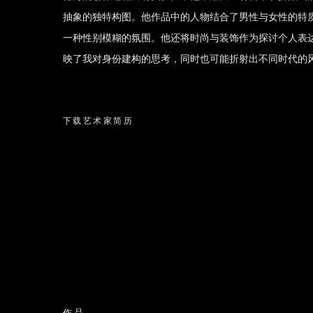
抽象的独特构图。他作品中的人物结合了男性与女性的特
一种性别模糊的氛围。他还将时尚与装饰作为探讨个人表
映了我对身份建构的思考，同时也可能折射出不同时代的
下载艺术家简历
(PDF, OPENS IN A NEW TAB.)
作品