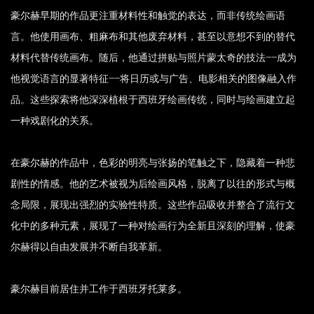
豪尔赫早期的作品更注重材料性和触觉的表达，而非传统绘画语
言。他使用画布、粗麻布和其他废弃材料，甚至以意想不到的替代
材料代替传统画布。随后，他通过拼贴与照片蒙太奇的技法
——
成为
他视觉语言的显著特征
——
将日历或与广告、电影相关的图像融入作
品。这些探索将他深深植根于西班牙绘画传统，同时与绘画建立起
一种戏剧化的关系。
在豪尔赫的作品中，色彩的明亮与张扬的笔触之下，隐藏着一种悲
剧性的情感。他的艺术被视为后绘画风格，脱离了以往的形式与概
念局限，展现出强烈的实验性特质。这些作品吸收并整合了流行文
化中的多种元素，展现了一种对绘画行为全新且深刻的理解，使豪
尔赫得以自由发展并不断自我革新。
豪尔赫目前居住并工作于西班牙托莱多。