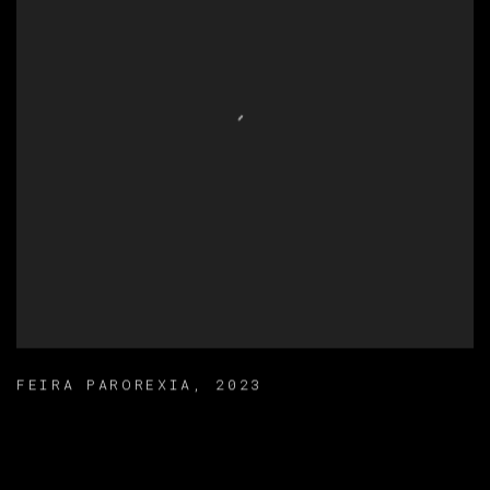
FEIRA PAROREXIA
,
2023