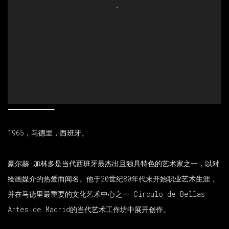
1965
，马德里，西班牙。
豪尔赫
·
加林多是当代西班牙最杰出且独具特色的艺术家之一，以对
绘画媒介的热爱而闻名。他于
20
世纪
80
年代末开始职业艺术生涯，
并在马德里最重要的文化艺术中心之一
—Círculo de Bellas
Artes de Madrid
的当代艺术工作坊中展开创作。