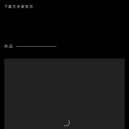
下载艺术家简历
(PDF, OPENS IN A NEW TAB.)
作品