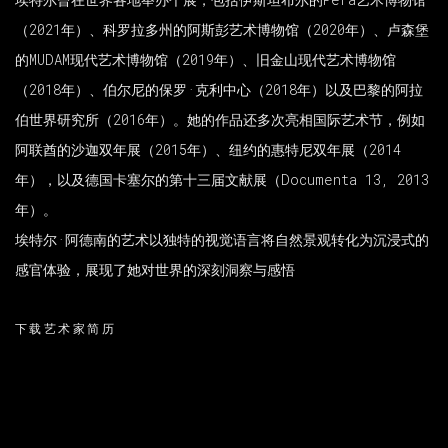
（2021年）、科罗拉多州的阿斯彭艺术博物馆（2020年）、卢森堡
的MUDAM现代艺术博物馆（2019年）、旧金山现代艺术博物馆
（2018年）、伯尔尼的保罗·克利中心（2018年）以及巴黎的阿拉
伯世界研究所（2016年）。她的作品还多次亮相国际艺术节，例如
阿联酋的沙迦双年展（2015年）、纽约的惠特尼双年展（2014
年），以及德国卡塞尔的第十三届文献展（Documenta 13, 2013
年）。
埃特尔·阿德南的艺术以独特的视觉语言将自然景观转化为沉浸式的
感官体验，展现了她对世界的深刻洞察与感悟
下载艺术家简历
(PDF, OPENS IN A NEW TAB.)