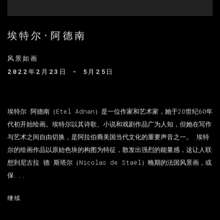
埃特尔·阿德南
风景如画
2022年2月23日 - 5月25日
埃特尔·阿德南（Etel Adnan）是一位作家和艺术家，她于20世纪60年
代初开始绘画。埃特尔以其诗歌、小说和戏剧作品广为人知，但她在写作
与艺术之间自由切换，是阿拉伯裔美国当代文化的重要声音之一。 埃特
尔的绘画作品以原始色块的构图为特征，散发出强烈的能量感，这让人联
想到尼古拉·德·斯塔尔（Nicolas de Staël）晚期的法国风景画，或
保...
继续