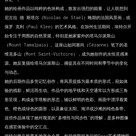
她的绘画作品以纯粹的色块构成，散发出强烈的能量，让人联想到
尼古拉·德·斯塔尔（Nicolas de Staël）晚期的法国风景画，或
保罗·克利（Paul Klee）的艺术风格。在加州生活期间，埃特尔开
始专注于周围的自然景观，特别是她家窗外的塔马尔派斯山
（Mount Tamalpais）。这座山如同塞尚（Cézanne）笔下的圣
维克多山（Mont Saint-Victoire），成为她创作的永恒灵感来
源。她反复描绘塔马尔派斯山，捕捉其在不同时间和季节中的变化
与动态。
她的后期作品多凭记忆创作，将风景提炼为最本质的形式，宛如体
验的残影，鲜活而生动。作品中的地平线和天空通常以方形或三角
形呈现，构成金字塔般的形态，辅以鲜明的色彩。画面中漂浮着黄
色、橙色或绿色的圆形，以及象征太阳、海洋或沙滩的纯色条带。
这些作品体现了她对视觉的“多维性与同步性”的理解，是多种图像
在感官体验中的交汇点。
埃特尔曾在世界各地举办个展，包括伊斯坦布尔的Pera艺术博物馆