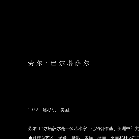
劳尔·巴尔塔萨尔
1972, 洛杉矶，美国。
劳尔·巴尔塔萨尔是一位艺术家，他的创作基于美洲中部
通过行为艺术、录像、摄影、素描、绘画、壁画和社区项