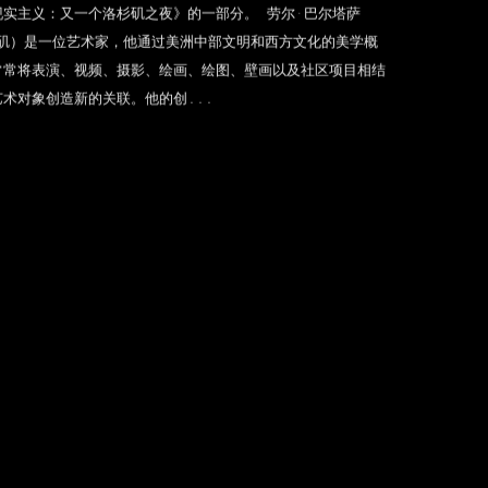
现实主义：又一个洛杉矶之夜》的一部分。 劳尔·巴尔塔萨
杉矶）是一位艺术家，他通过美洲中部文明和西方文化的美学概
常常将表演、视频、摄影、绘画、绘图、壁画以及社区项目相结
术对象创造新的关联。他的创...