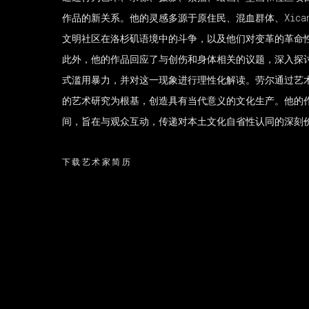
作品的新关系。他的灵感多源于原住民、混血群体、Xica
文明社区在洛杉矶语境中的斗争，以及他们对变革的革命
此外，他的作品回应了与创伤和身体相关的议题，深入探
式滥用暴力，并对这一现象进行理性化解读。劳尔通过艺
的艺术研究为根基，创造具有当代意义的文化生产。他的
间，旨在与观众互动，传递对本土文化自省性认同的深刻
下载艺术家简历
(PDF, OPENS IN A NEW TAB.)