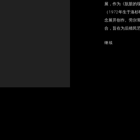
展，作为《肮脏的
（1972年生于洛
念展开创作。劳尔
合，旨在为后殖民艺
继续