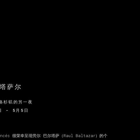
尔塔萨尔
洛杉矶的另一夜
日 - 5月5日
Francés 很荣幸呈现劳尔·巴尔塔萨（Raul Baltazar）的个