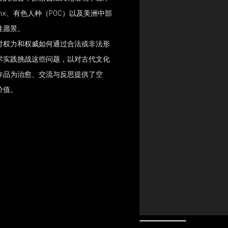
nx、有色人种（POC）以及美洲中部
性愿景。
讨权力和权威如何通过合法或非法形
术实践挑战这些问题，以对古代文化
作品为治愈、交流与反思提供了空
价值。