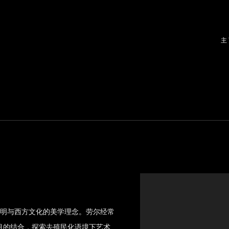
主
文明与西方文化的美学理念。劳尔经常
目的结合，探索去殖民化语境下艺术