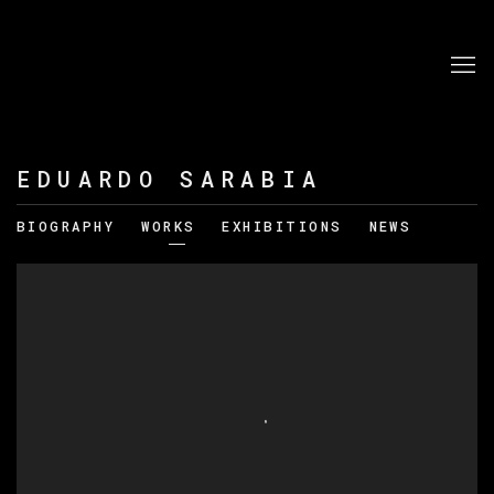
EDUARDO SARABIA
BIOGRAPHY
WORKS
EXHIBITIONS
NEWS
View works.