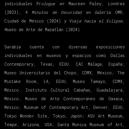
individuales Pr
ologue en
Maureen Paley, Londres
(2023); 4
Minutos de Oscuridad en Ga
lería OMR,
Ciudad de México (2024) y Viaj
e hacia el Eclipse,
Mu
seo de Arte de Mazatlán (2024).
Sarabia cuenta con diversas exposiciones
individuales en museos y espacios como Dallas
Contemporary, Texas, EEUU; CAC Málaga, España;
Museo Universitario del Chopo, CDMX, México; The
Mistake Room, LA, EEUU; Museo Tamayo, CDMX,
México; Instituto Cultural Cabañas, Guadalajara,
México; Museo de Arte Contemporáneo de Oaxaca,
México; Museum of Contemporary Art, Denver, EEUU;
Tokyo Wonder Site, Tokyo, Japón; ASU Art Museum,
Tempe, Arizona, USA; Santa Monica Museum of Art,