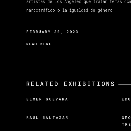
artistas de Los Ángeles que tratan temas co
narcotráfico o la igualdad de género.
FEBRUARY 20, 2023
READ MORE
RELATED EXHIBITIONS
ELMER GUEVARA
ED
RAUL BALTAZAR
GE
TR