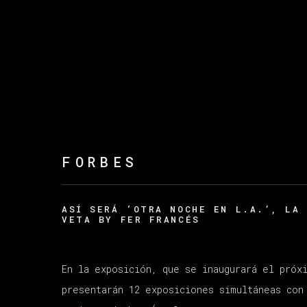
FORBES
ASÍ SERÁ ‘OTRA NOCHE EN L.A.’, LA 
VETA BY FER FRANCÉS
En la exposición, que se inaugurará el próx
presentarán 12 exposiciones simultáneas con