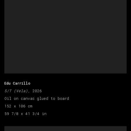
Edu Carrillo
S/T (Vela)
, 2026
Oil on canvas glued to board
152 x 106 cm
59 7/8 x 41 3/4 in