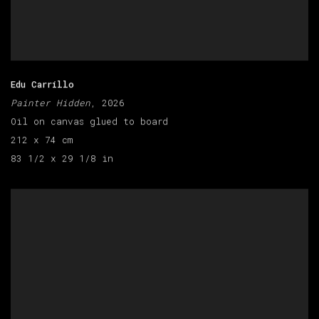
Edu Carrillo
Painter Hidden
, 2026
Oil on canvas glued to board
212 x 74 cm
83 1/2 x 29 1/8 in