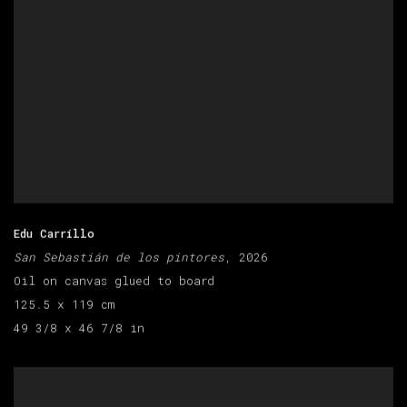
Edu Carrillo
San Sebastián de los pintores
, 2026
Oil on canvas glued to board
125.5 x 119 cm
49 3/8 x 46 7/8 in