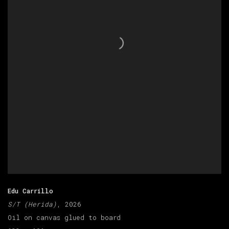
Edu Carrillo
S/T (Herida)
, 2026
Oil on canvas glued to board