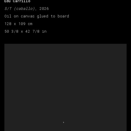
Edu Carrillo
S/T (caballo)
, 2026
Oil on canvas glued to board
128 x 109 cm
50 3/8 x 42 7/8 in