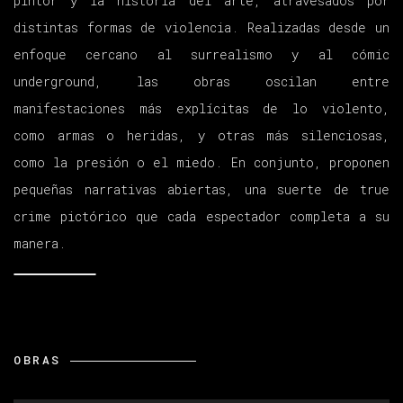
pintor y la historia del arte, atravesados por
distintas formas de violencia. Realizadas desde un
enfoque cercano al surrealismo y al cómic
underground, las obras oscilan entre
manifestaciones más explícitas de lo violento,
como armas o heridas, y otras más silenciosas,
como la presión o el miedo. En conjunto, proponen
pequeñas narrativas abiertas, una suerte de true
crime pictórico que cada espectador completa a su
manera.
OBRAS