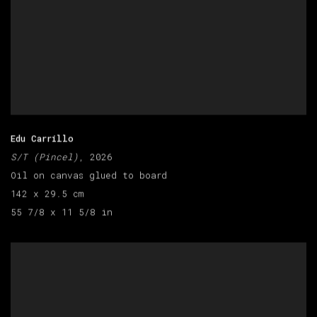
Edu Carrillo
S/T (Pincel)
, 2026
Oil on canvas glued to board
142 x 29.5 cm
55 7/8 x 11 5/8 in