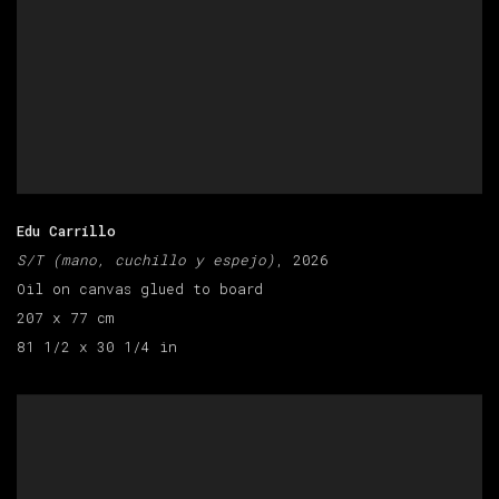
Edu Carrillo
S/T (mano, cuchillo y espejo)
, 2026
Oil on canvas glued to board
207 x 77 cm
81 1/2 x 30 1/4 in