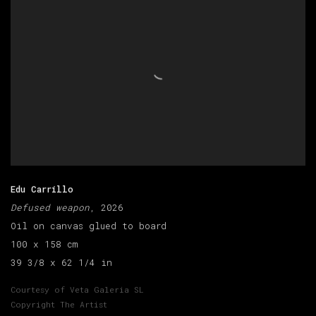
Edu Carrillo
Defused weapon
, 2026
Oil on canvas glued to board
100 x 158 cm
39 3/8 x 62 1/4 in
Courtesy of Veta Galeria SL
Copyright The Artist