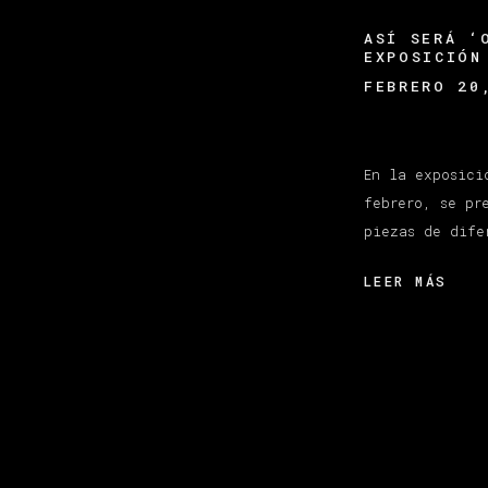
ASÍ SERÁ ‘
EXPOSICIÓN
FEBRERO 20
En la exposici
febrero, se pr
piezas de dife
LEER MÁS