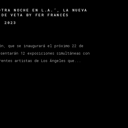
OTRA NOCHE EN L.A.’, LA NUEVA
 DE VETA BY FER FRANCÉS
, 2023
ón, que se inaugurará el próximo 22 de
esentarán 12 exposiciones simultáneas con
rentes artistas de Los Ángeles que...