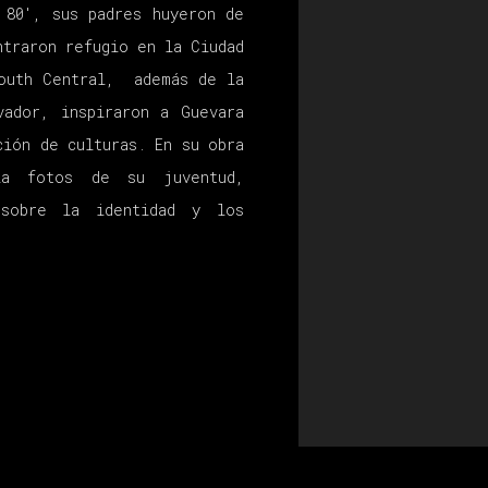
 80', sus padres huyeron de
ntraron refugio en la Ciudad
South Central, además de la
vador, inspiraron a Guevara
ción de culturas. En su obra
ia fotos de su juventud,
 sobre la identidad y los