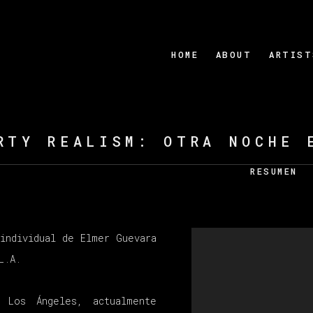
HOME
ABOUT
ARTIST
RTY REALISM: OTRA NOCHE 
RESUMEN
individual de Elmer Guevara
L.A.
 Los Ángeles, actualmente