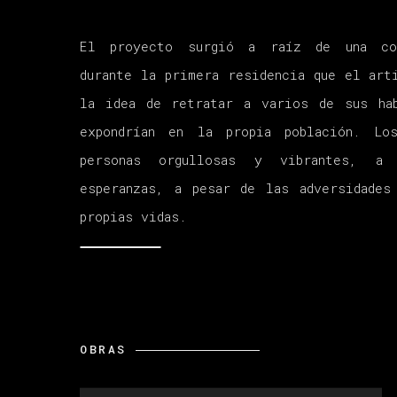
El proyecto surgió a raíz de una con
durante la primera residencia que el art
la idea de retratar a varios de sus ha
expondrían en la propia población. Lo
personas orgullosas y vibrantes, 
esperanzas, a pesar de las adversidades
propias vidas.
OBRAS