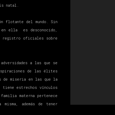
aís natal.
ón flotante del mundo. Sin
e en ella es desconocido,
e registro oficiales sobre
 adversidades a las que se
aspiraciones de las élites
s de miseria en las que la
o tiene estrechos vínculos
 familia materna pertenece
a misma, además de tener