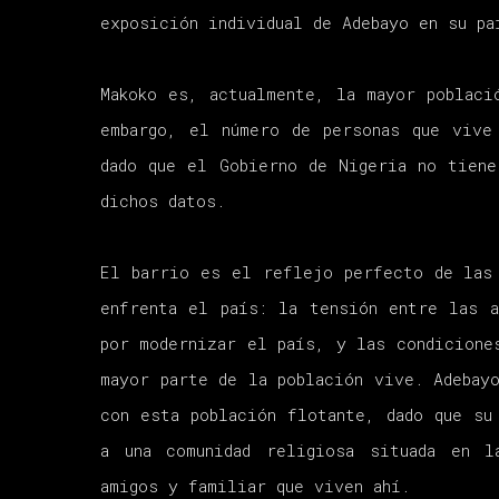
exposición individual de Adebayo en su p
Makoko es, actualmente, la mayor poblaci
embargo, el número de personas que viv
dado que el Gobierno de Nigeria no tien
dichos datos.
El barrio es el reflejo perfecto de las
enfrenta el país: la tensión entre las 
por modernizar el país, y las condicione
mayor parte de la población vive. Adebay
con esta población flotante, dado que su
a una comunidad religiosa situada en l
amigos y familiar que viven ahí.