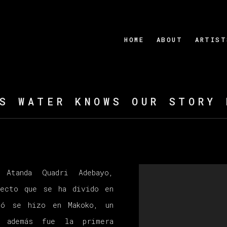
HOME
ABOUT
ARTIST
S WATER KNOWS OUR STORY 
Atanda Quadri Adebayo,
yecto que se ha divido en
zó se hizo en Makoko, un
 además fue la primera