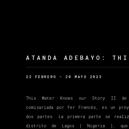
ATANDA ADEBAYO
:
THI
22 FEBRERO - 20 MAYO 2023
This Water Knows our Story II de 
comisariada por Fer Francés, es un pro
dos partes. La primera parte se reali
distrito de Lagos ( Nigeria ), que