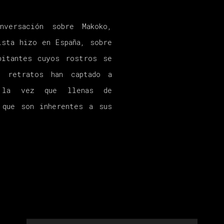
versación sobre Makoko,
ista hizo en España, sobre
bitantes cuyos rostros se
s retratos han captado a
a la vez que llenas de
 que son inherentes a sus