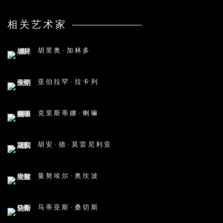
相关艺术家
胡里奥·加林多
亚伯拉罕·拉卡列
克里斯蒂娜·喇嘛
胡安·德·莫雷尼利亚
曼努埃尔·奥坎波
马蒂亚斯·桑切斯