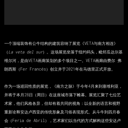
一个顶端装饰有公牛结构的建筑容纳了展览《VETA与南方相连》
（
La veta del sur
）。这场展览坐落于纽约码头，毗邻瓜达尔基
维尔河，是由VETA画廊策划的多个项目之一。VETA画廊由费尔·弗
朗西斯（Fer Francés）创立并于2021年在马德里正式开放。
作为一场巡回性质的展览，《南方之脉》于今年4月来到塞维利亚，
并将于本月28日（周日）在这座城市落下帷幕。展览汇聚了七位艺
术家，他们风格各异，但却有着共同的视角：以全新的语言和视野
重新诠释安达卢西亚的传统形象及习俗表现形式。从斗牛到四月春
会（Feria de Abril），艺术家们以当代的方式解构这些安达卢