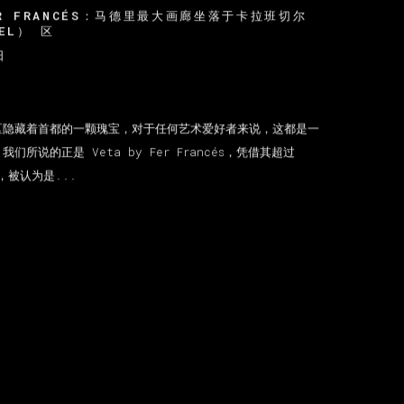
FER FRANCÉS：马德里最大画廊坐落于卡拉班切尔
HEL） 区
日
区隐藏着首都的一颗瑰宝，对于任何艺术爱好者来说，这都是一
们所说的正是 Veta by Fer Francés，凭借其超过
，被认为是...