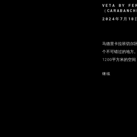
VETA BY 
（CARABANC
2024年7月18
马德里卡拉班切尔
个不可错过的地方。我
1200平方米的空间
继续