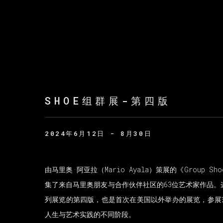
SHOE组群展-第四版
2024年6月12日 - 8月30日
由马里奥·阿亚拉（Mario Ayala）策展的《Group Sh
集了来自马里奥朋友与合作伙伴社区的63位艺术家作品。这是《G
列展览的第四版，也是首次在美国以外举办的展览，参展
人生与艺术实践的不同阶段。