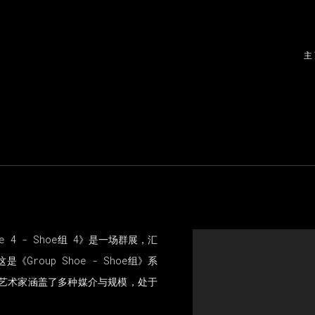
主
oe 4 - Shoe组 4》是一场群展，汇
roup Shoe - Shoe组》系
艺术家涵盖了多种媒介与规模，处于