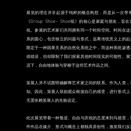
展览的理念并非起源于纯粹的概念构想，而是从一次带
《Group Shoe- Shoe组》的核心是家庭与朋友
祝。参展的艺术家们共同拥有同一个时间空间。时间在这
系的圆心，包含独立的问题与形式，远离传统意义上的起
限定于一种因果关系的自然化系统之中，而这种系统渗透
或错误，但却限制了我们探索其他时间现实的可能性。展
况下，自由地体验与穿梭于这些艺术作品之间。
策展人并不试图明确解释艺术家之间的联系。作为人类，
知。因此，策展人鼓励观众根据自己的感受，进行形式上
无需依赖策展人的先验设定。
此次展览带着一种叛逆、自由与庆祝的态度来到马德里，
件作品在媒介、形式与概念上都独具原创性，激发我们反