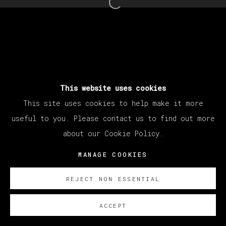
Open a larger version of th
This website uses cookies
This site uses cookies to help make it more
useful to you. Please contact us to find out more
about our Cookie Policy.
MANAGE COOKIES
REJECT NON ESSENTIAL
ACCEPT
ENQUIRE