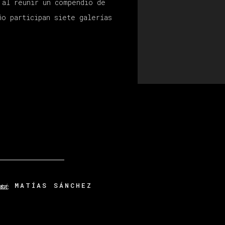
 al reunir un compendio de
ño participan siete galerías
MATÍAS SÁNCHEZ