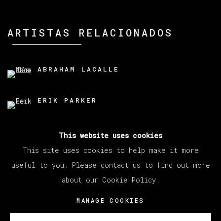
ARTISTAS RELACIONADOS
ABRAHAM LACALLE
ERIK PARKER
This website uses cookies
This site uses cookies to help make it more
useful to you. Please contact us to find out more
about our Cookie Policy.
MANAGE COOKIES
COPYRIGHT © 2026 VETA GALERIA
MANAGE COOKIES
SITE BY ARTLOGIC