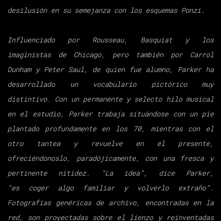
desilusión en su semejanza con los esquemas Ponzi.
Influenciado por Rousseau, Basquiat y los
imaginistas de Chicago, pero también por
Carrol
Dunham y Peter Saul, de quien fue alumno, Parker ha
desarrollado un
vocabulario pictórico muy
distintivo. Con un permanente y selecto hilo musical
en
el estudio, Parker trabaja situándose con un pie
plantado profundamente en los 70,
mientras con el
otro tantea y revuelve en el presente,
ofreciéndonoslo,
paradójicamente, con una fresca y
pertinente nitidez. “La idea”, dice Parker,
“es
coger algo familiar y volverlo extraño”.
Fotografías genéricas de archivo,
encontradas en la
red, son proyectadas sobre el lienzo y reinventadas