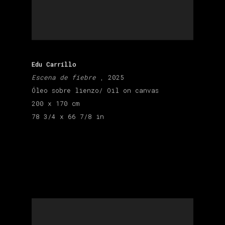
Edu Carrillo
Escena de fiebre
, 2025
Óleo sobre lienzo/ Oil on canvas
200 x 170 cm
78 3/4 x 66 7/8 in