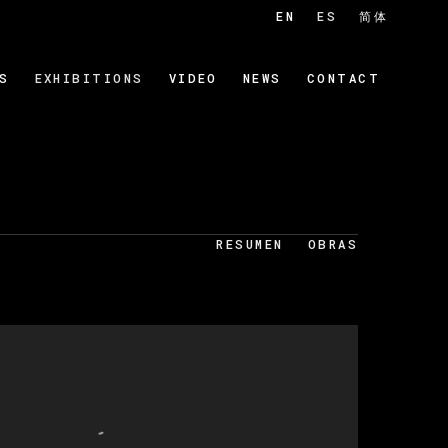
EN
ES
简体
S
EXHIBITIONS
VIDEO
NEWS
CONTACT
RESUMEN
OBRAS