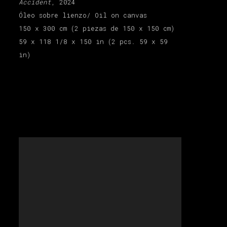
Accident
, 2024
Óleo sobre lienzo/ Oil on canvas
150 x 300 cm (2 piezas de 150 x 150 cm)
59 x 118 1/8 x 150 in (2 pcs. 59 x 59
in)