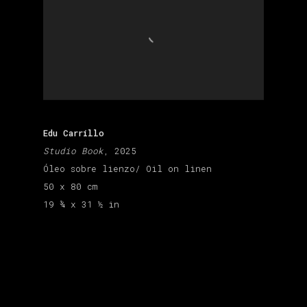
Edu Carrillo
Studio Book
, 2025
Óleo sobre lienzo/ Oil on linen
50 x 80 cm
19 ¾ x 31 ½ in