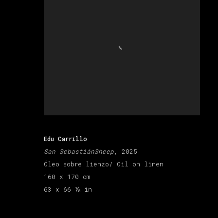
Edu Carrillo
San SebastiánSheep
, 2025
Óleo sobre lienzo/ Oil on linen
160 x 170 cm
63 x 66 ⅞ in