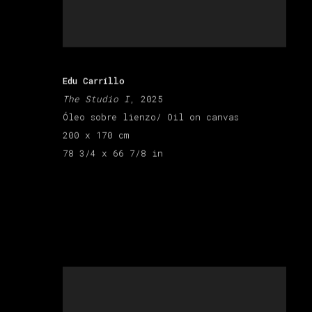
Edu Carrillo
The Studio I
, 2025
Óleo sobre lienzo/ Oil on canvas
200 x 170 cm
78 3/4 x 66 7/8 in