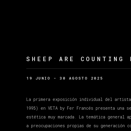
SHEEP ARE COUNTING 
19 JUNIO - 30 AGOSTO 2025
La primera exposición individual del artist
1995)
en
VETA
by
Fer
Francés
presenta
una
se
estética muy
marcada
. La
temática
general
a
a preocupaciones
propias
de su generación
c