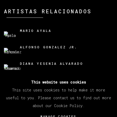
ARTISTAS RELACIONADOS
MARIO AYALA
ALFONSO GONZALEZ JR.
DIANA YESENIA ALVARADO
This website uses cookies
This site uses cookies to help make it more
useful to you. Please contact us to find out more
about our Cookie Policy.
MANAGE COOKIES
COPYRIGHT © 2026 VETA GALERIA
MANAGE COOKIES