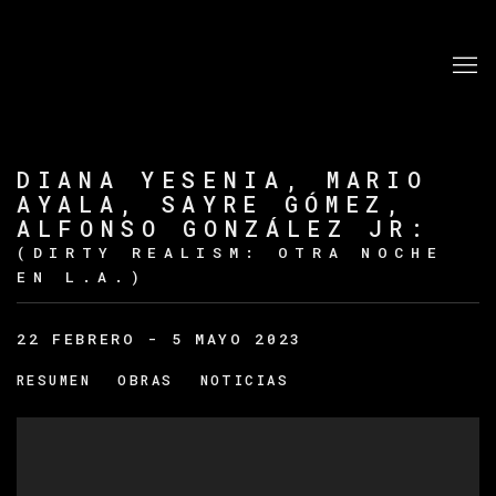
DIANA YESENIA, MARIO
AYALA, SAYRE GÓMEZ,
ALFONSO GONZÁLEZ JR
:
(DIRTY REALISM: OTRA NOCHE
EN L.A.)
22 FEBRERO - 5 MAYO 2023
RESUMEN
OBRAS
NOTICIAS