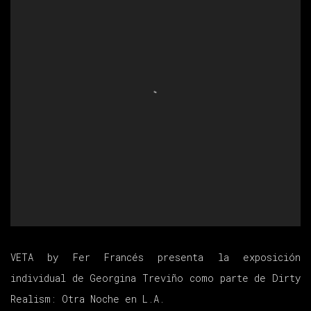
VETA by Fer Francés presenta la exposición
individual de Georgina Treviño como parte de Dirty
Realism: Otra Noche en L.A.