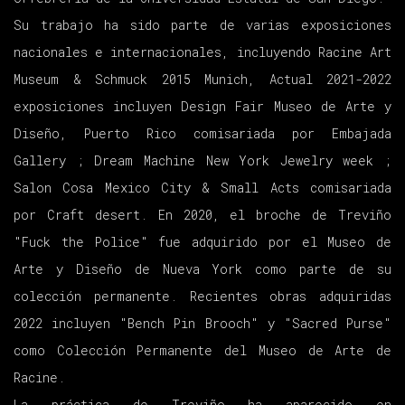
Su trabajo ha sido parte de varias exposiciones
nacionales e internacionales, incluyendo Racine Art
Museum & Schmuck 2015 Munich, Actual 2021-2022
exposiciones incluyen Design Fair Museo de Arte y
Diseño, Puerto Rico comisariada por Embajada
Gallery ; Dream Machine New York Jewelry week ;
Salon Cosa Mexico City & Small Acts comisariada
por Craft desert. En 2020, el broche de Treviño
"Fuck the Police" fue adquirido por el Museo de
Arte y Diseño de Nueva York como parte de su
colección permanente. Recientes obras adquiridas
2022 incluyen "Bench Pin Brooch" y "Sacred Purse"
como Colección Permanente del Museo de Arte de
Racine.
La práctica de Treviño ha aparecido en