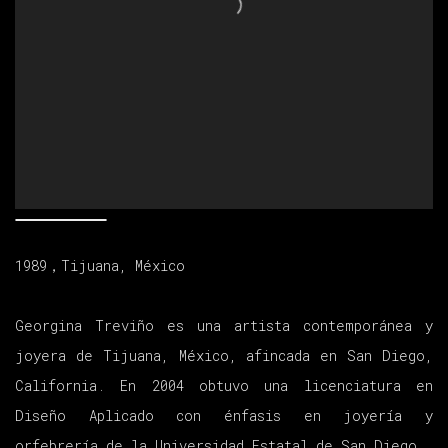
1989，Tijuana, México
Georgina Treviño es una artista contemporánea y
joyera de Tijuana, México, afincada en San Diego,
California. En 2004 obtuvo una licenciatura en
Diseño Aplicado con énfasis en joyería y
orfebrería de la Universidad Estatal de San Diego.