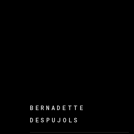
ENTRE PAREDES Y MÁS
BERNADETTE
DESPUJOLS