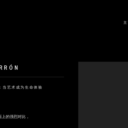
主
Open a larger version
RRÓN
廊：当艺术成为生命体验
面上的强烈对比，