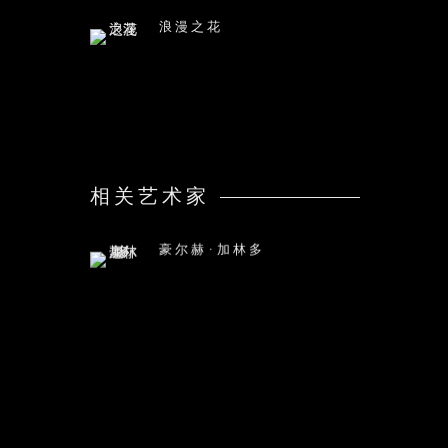
浪漫之花
相关艺术家
豪尔赫·加林多