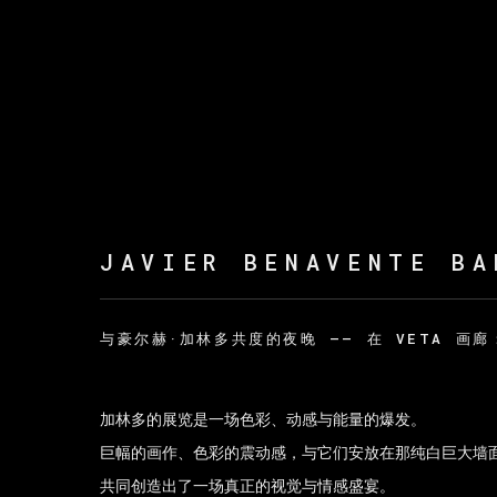
JAVIER BENAVENTE BA
与豪尔赫·加林多共度的夜晚 —— 在 VETA 画
加林多的展览是一场色彩、动感与能量的爆发。
巨幅的画作、色彩的震动感，与它们安放在那纯白巨大墙
共同创造出了一场真正的视觉与情感盛宴。