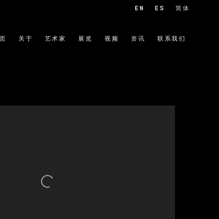
EN
ES
简体
页
关于
艺术家
展览
视频
资讯
联系我们
 of the following image in a popup: