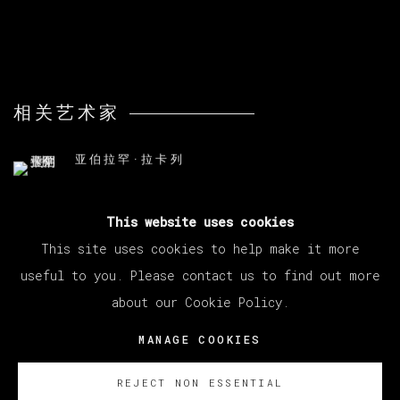
相关艺术家
亚伯拉罕·拉卡列
This website uses cookies
This site uses cookies to help make it more
useful to you. Please contact us to find out more
about our Cookie Policy.
MANAGE COOKIES
版权 2026 VETA GALERIA
MANAGE COOKIES
网页支持 ARTLOGIC
REJECT NON ESSENTIAL