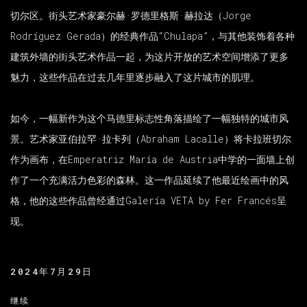
切尔区。街头艺术家豪尔赫·罗德里格斯·赫拉达（Jorge
Rodríguez Gerada）的经典作品“Chulapa”，与其他装饰着各种
建筑外墙的街头艺术作品一起，为这片开放的艺术空间增添了更多
魅力，这些作品在过去几年里逐步融入了这片城市的肌理。
如今，一幅新作为这个马德里标志性角落描绘了一幅独特的城市风
景。艺术家亚伯拉罕·拉卡列（Abraham Lacalle）将卡拉班切尔
作为画布，在Emperatriz María de Austria中学的一面墙上创
作了一个充满活力色彩的森林。这一作品延续了他最近绘画中的风
格，他的这些作品曾经通过Galería VETA by Fer Francés呈
现。
2024年7月29日
继续