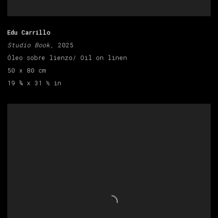
Edu Carrillo
Studio Book
, 2025
Óleo sobre lienzo/ Oil on linen
50 x 80 cm
19 ¾ x 31 ½ in