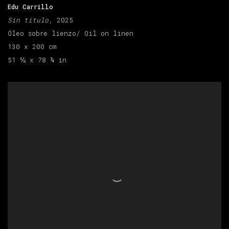
Edu Carrillo
Sin título
, 2025
Óleo sobre lienzo/ Oil on linen
130 x 200 cm
51 ⅛ x 78 ¾ in