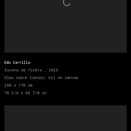
Edu Carrillo
Escena de fiebre
, 2025
Óleo sobre lienzo/ Oil on canvas
200 x 170 cm
78 3/4 x 66 7/8 in