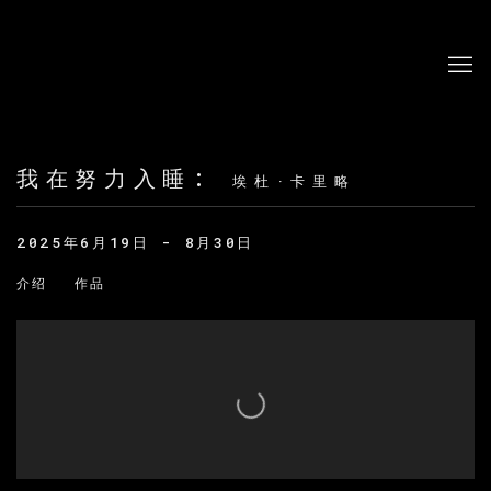
我在努力入睡
:
埃杜·卡里略
2025年6月19日 - 8月30日
介绍
作品