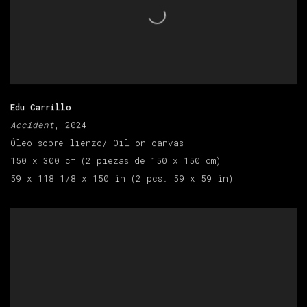
Edu Carrillo
Accident
, 2024
Óleo sobre lienzo/ Oil on canvas
150 x 300 cm (2 piezas de 150 x 150 cm)
59 x 118 1/8 x 150 in (2 pcs. 59 x 59 in)