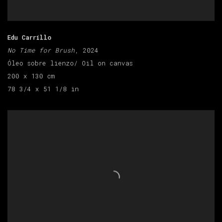
Edu Carrillo
No Time for Brush
, 2024
Óleo sobre lienzo/ Oil on canvas
200 x 130 cm
78 3/4 x 51 1/8 in