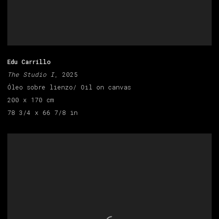
Edu Carrillo
The Studio I
, 2025
Óleo sobre lienzo/ Oil on canvas
200 x 170 cm
78 3/4 x 66 7/8 in