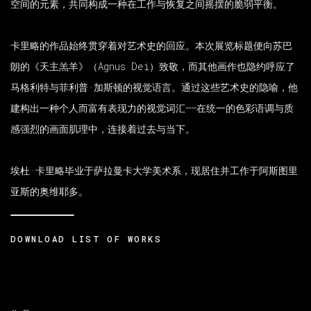
空间的元素，共同构成一种在工作与恢复之间摇摆的脆弱平衡。
卡里略的作品始终贯穿着对艺术史的回应。本次展览标题便向苏巴
朗的《天主羔羊》（Agnus Dei）致敬，而其他画作也隐约呼应了
马格利特与菲利普·加斯顿的视觉语言。通过这些艺术史的隐喻，他
建构出一种个人而富有表现力的视觉词汇——在统一的色彩语调与质
感强烈的画面肌理中，连接着过去与当下。
埃杜·卡里略毕业于萨拉曼卡大学美术系，现居住并工作于阿斯图里
亚斯的奥维耶多。
DOWNLOAD LIST OF WORKS