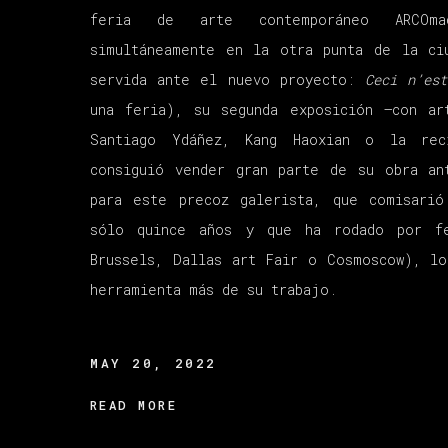
feria de arte contemporáneo ARCOmad
simultáneamente en la otra punta de la ci
servida ante el nuevo proyecto:
Ceci n’es
una feria), su segunda exposición –con ar
Santiago Ydáñez, Kang Haoxian o la rec
consiguió vender gran parte de su obra an
para este precoz galerista, que comisarió
sólo quince años y que ha rodado por f
Brussels, Dallas art Fair o Cosmoscow), 
herramienta más de su trabajo
.
MAY 20, 2022
READ MORE