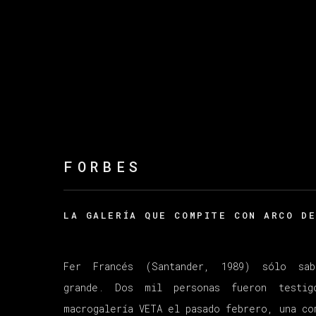
FORBES
LA GALERÍA QUE COMPITE CON ARCO D
Fer Francés
(Santander, 1989) sólo sa
grande.
Dos mil personas fueron testi
macrogalería VETA el pasado febrero
, una
co