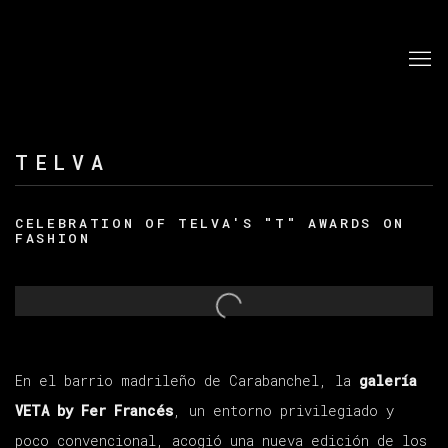
TELVA
CELEBRATION OF TELVA'S "T" AWARDS ON
FASHION
Open a larger version of the following image in a po
En el barrio madrileño de Carabanchel, la
galería
VETA by Fer Francés
, un entorno privilegiado y
poco convencional, acogió una nueva edición de los