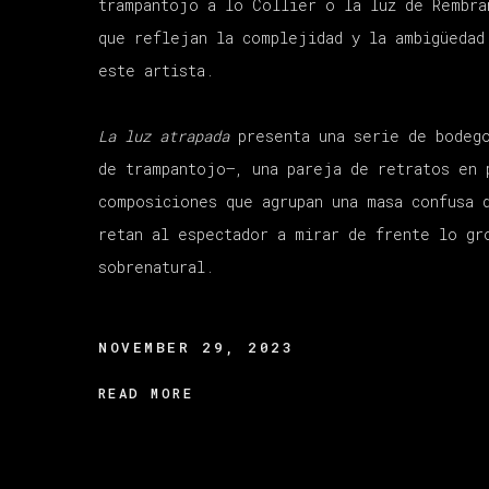
trampantojo a lo Collier o la luz de Rembra
que reflejan la complejidad y la ambigüedad
este artista.
La luz atrapada
presenta una serie de bodego
de trampantojo–, una pareja de retratos en 
composiciones que agrupan una masa confusa 
retan al espectador a mirar de frente lo gr
sobrenatural.
NOVEMBER 29, 2023
READ MORE