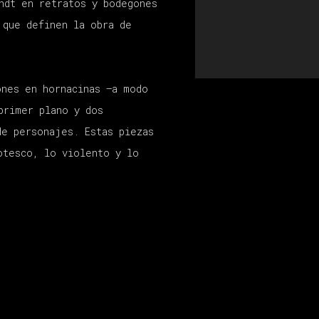
ndt en retratos y bodegones
 que definen la obra de
nes en hornacinas –a modo
primer plano y dos
de personajes. Estas piezas
otesco, lo violento y lo