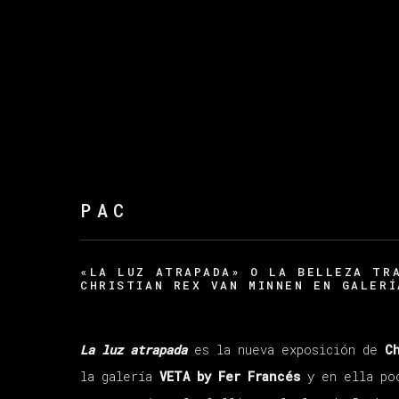
PAC
«LA LUZ ATRAPADA» O LA BELLEZA TR
CHRISTIAN REX VAN MINNEN EN GALERÍ
La luz atrapada
es la nueva exposición de
C
la galería
VETA by Fer Francés
y en ella pod