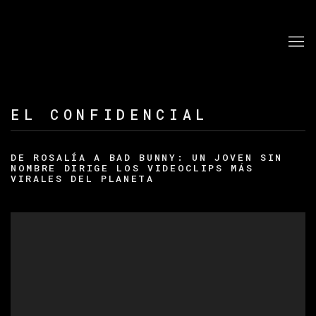
EL CONFIDENCIAL
DE ROSALÍA A BAD BUNNY: UN JOVEN SIN
NOMBRE DIRIGE LOS VIDEOCLIPS MÁS
VIRALES DEL PLANETA
Open a larger version of the following image in a po