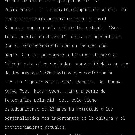
En uno de los últimos programas de 'La
Resistencia', un fotógrafo encapuchado se coló en
medio de la emisión para retratar a David
Broncano con una polaroid de los setenta. "Sus
fotos cuestan un dineral", decía el presentador.
Con el rostro cubierto con un pasamontañas
negro, Stillz —su nombre artístico— disparó el
'flash' ante el presentador, convirtiéndolo en uno
de los más de 1.500 rostros que conforman su
muestra 'Ignore your idols'. Rosalía, Bad Bunny,
Kanye West, Mike Tyson... En una serie de
fotografías polaroid, este colombiano-
estadounidense de 23 años ha retratado a las
personalidades más importantes de la cultura y el
entretenimiento actuales.