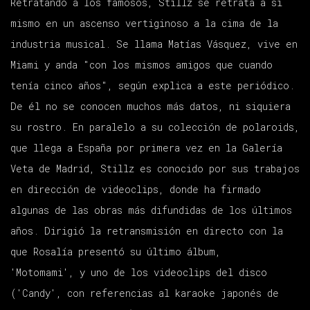
Retratando a los famosos, Stillz se retrata a sí
mismo en un ascenso vertiginoso a la cima de la
industria musical. Se llama Matías Vásquez, vive en
Miami y anda "con los mismos amigos que cuando
tenía cinco años", según explica a este periódico.
De él no se conocen muchos más datos, ni siquiera
su rostro. En paralelo a su colección de polaroids,
que llega a España por primera vez en la Galería
Veta de Madrid, Stillz es conocido por sus trabajos
en dirección de videoclips, donde ha firmado
algunas de las obras más difundidas de los últimos
años. Dirigió la retransmisión en directo con la
que Rosalía presentó su último álbum,
'Motomami', y uno de los videoclips del disco
('Candy', con referencias al karaoke japonés de