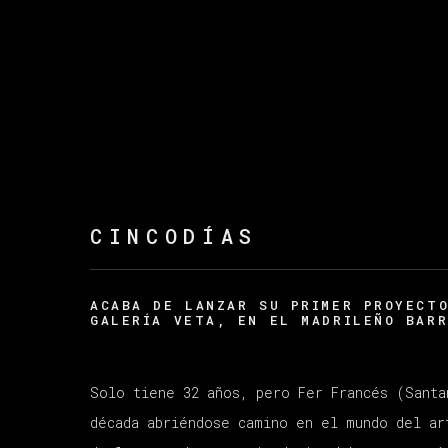
CINCODÍAS
ACABA DE LANZAR SU PRIMER PROYECT
GALERÍA VETA, EN EL MADRILEÑO BARR
Solo tiene 32 años, pero Fer Francés (Santa
década abriéndose camino en el mundo del ar