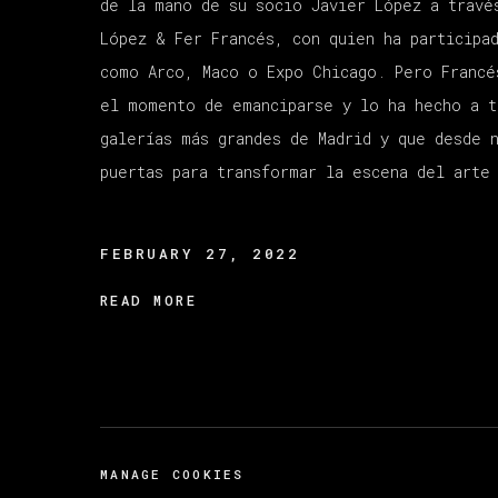
de la mano de su socio Javier López a travé
López & Fer Francés, con quien ha participa
como Arco, Maco o Expo Chicago. Pero Francé
el momento de emanciparse y lo ha hecho a t
galerías más grandes de Madrid y que desde 
puertas para transformar la escena del arte
FEBRUARY 27, 2022
READ MORE
MANAGE COOKIES