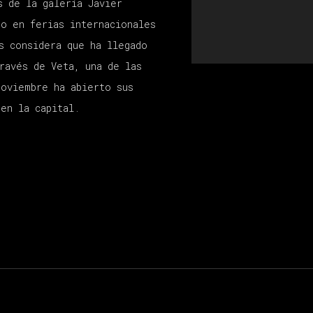
s de la galería Javier
do en ferias internacionales
s considera que ha llegado
ravés de Veta, una de las
noviembre ha abierto sus
 en la capital.