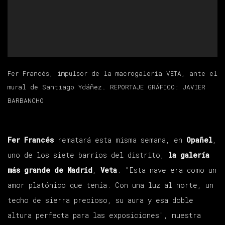
Fer Francés, impulsor de la macrogalería VETA, ante el
mural de Santiago Ydáñez. REPORTAJE GRÁFICO: JAVIER
BARBANCHO
Fer Francés
rematará esta misma semana, en
Opañel
,
uno de los siete barrios del distrito,
la galería
más grande de Madrid
,
Veta
. "Esta nave era como un
amor platónico que tenía. Con una luz al norte, un
techo de sierra precioso, su aura y esa doble
altura perfecta para las exposiciones", muestra