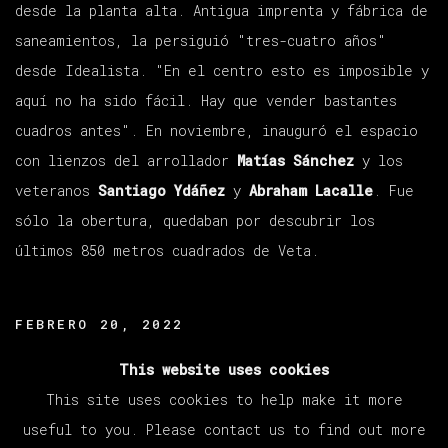
desde la planta alta. Antigua imprenta y fábrica de
saneamientos, la persiguió "tres-cuatro años"
desde Idealista. "En el centro esto es imposible y
aquí no ha sido fácil. Hay que vender bastantes
cuadros antes". En noviembre, inauguró el espacio
con lienzos del arrollador
Matías Sánchez
y los
veteranos
Santiago Ydáñez
y
Abraham Lacalle
. Fue
sólo la obertura, quedaban por descubrir los
últimos 850 metros cuadrados de Veta.
FEBRERO 20, 2022
LEER MÁS
This website uses cookies
This site uses cookies to help make it more
useful to you. Please contact us to find out more