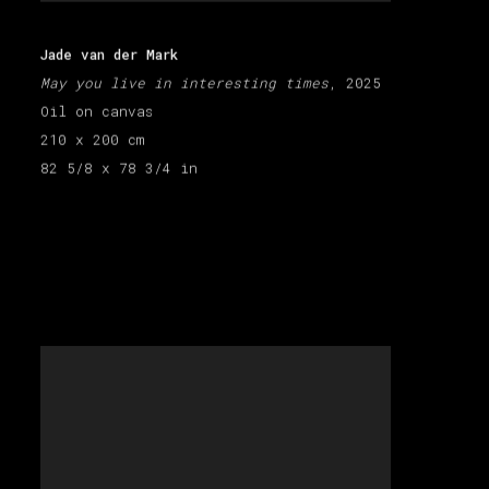
Jade van der Mark
May you live in interesting times
, 2025
Oil on canvas
210 x 200 cm
82 5/8 x 78 3/4 in