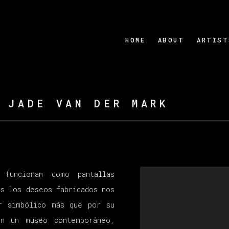
HOME
ABOUT
ARTIST
:
JADE VAN DER MARK
funcionan como pantallas
es los deseos fabricados nos
r simbólico más que por su
en un museo contemporáneo,