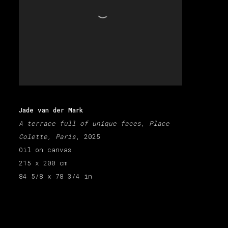
Jade van der Mark
A terrace full of unique faces, Place
Colette, Paris
, 2025
Oil on canvas
215 x 200 cm
84 5/8 x 78 3/4 in