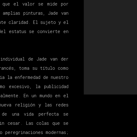
l que el valor se mide por
 amplias pinturas, Jade van
nte claridad. El sujeto y el
del estatus se convierte en
individual de Jade van der
rancés, toma su título como
cia la enfermedad de nuestro
mo excesivo, la publicidad
talmente. En un mundo en el
nueva religión y las redes
 de una vida perfecta se
in cesar. Las colas que se
o peregrinaciones modernas;