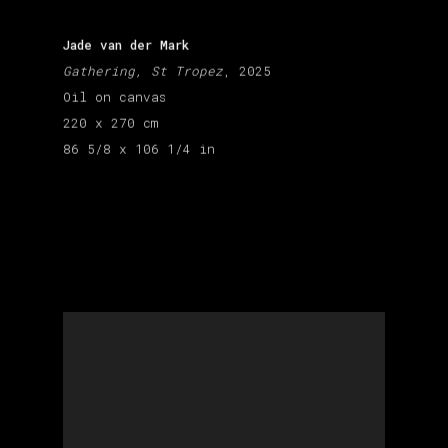
Jade van der Mark
Gathering, St Tropez
, 2025
Oil on canvas
220 x 270 cm
86 5/8 x 106 1/4 in