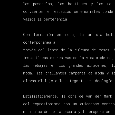
las pasarelas, las boutiques y las reu
convierten en espacios ceremoniales donde
valida la pertenencia.
Con formación en moda, la artista hola
contemporánea a
través del lente de la cultura de masas. 
instantáneas expresivas de la vida moderna,
las rebajas en los grandes almacenes, l
moda, las brillantes campañas de moda y l
elevan el lujo a la categoría de ideología.
Estilísticamente, la obra de van der Mark 
del expresionismo con un cuidadoso contro
manipulación de la escala y la proporción, 