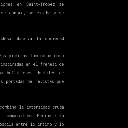
niones en Saint-Tropez se
 se compra, se exhibe y se
ndesa observa la sociedad
Sus pinturas funcionan como
 inspiradas en el frenesí de
os bulliciosos desfiles de
as portadas de revistas que
combina la intensidad cruda
l compositivo. Mediante la
oscila entre lo íntimo y lo