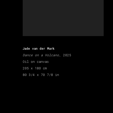
Jade van der Mark
Dance on a Volcano
, 2025
Oil on canvas
205 x 180 cm
80 3/4 x 70 7/8 in