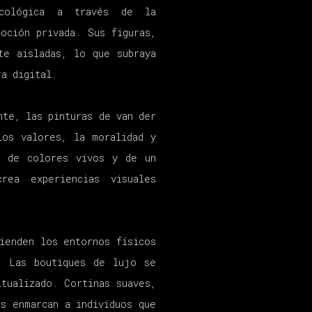
sicológica a través de la
oción privada. Sus figuras,
te aisladas, lo que subraya
ra digital.
nte, las pinturas de van der
los valores, la moralidad y
s de colores vivos y de un
rea experiencias visuales
ienden los entornos físicos
. Las boutiques de lujo se
tualizado. Cortinas suaves,
s enmarcan a individuos que