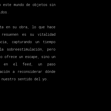
n este mundo de objetos sin
idos.
ita en su obra, lo que hace
resuenen es su vitalidad
ncia, capturando un tiempo
la sobreestimulación, pero
o ofrece un escape, sino un
sa en el feed, un paso
ación a reconsiderar dónde
 nuestro sentido del yo.