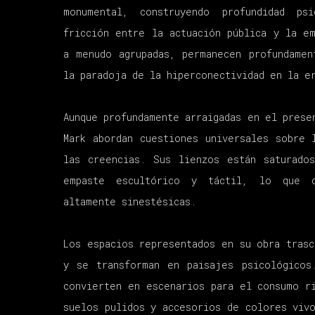
monumental, construyendo profundidad p
fricción entre la actuación pública y la em
a menudo agrupadas, permanecen profundamen
la paradoja de la hiperconectividad en la e
Aunque profundamente arraigadas en el prese
Mark abordan cuestiones universales sobre 
las creencias. Sus lienzos están saturado
empaste escultórico y táctil, lo que c
altamente sinestésicas.
Los espacios representados en su obra trasc
y se transforman en paisajes psicológicos
convierten en escenarios para el consumo ri
suelos pulidos y accesorios de colores vivo