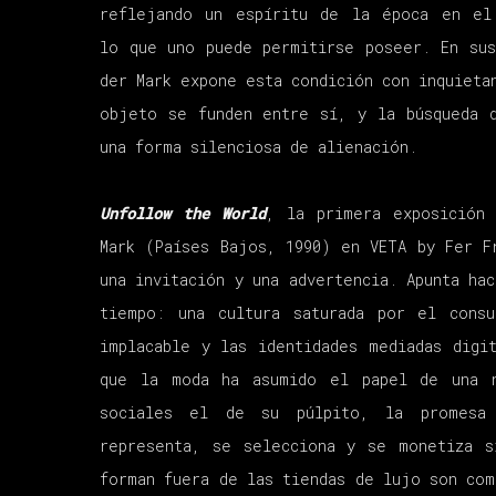
reflejando un espíritu de la época en e
lo que uno puede permitirse poseer. En sus
der Mark expone esta condición con inquieta
objeto se funden entre sí, y la búsqueda 
una forma silenciosa de alienación.
Unfollow the World
, la primera exposición 
Mark (Países Bajos, 1990) en VETA by Fer F
una invitación y una advertencia. Apunta ha
tiempo: una cultura saturada por el consu
implacable y las identidades mediadas digi
que la moda ha asumido el papel de una 
sociales el de su púlpito, la promesa
representa, se selecciona y se monetiza s
forman fuera de las tiendas de lujo son com