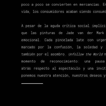
poco a poco se convierten en mercancías. E
vida, los consumidores acaban siendo consum
A pesar de la aguda crítica social implíc
que las pinturas de Jade van der Mark 
emocional. Cada pincelada late con urge
marcado por la confusión, la soledad y 
también por el asombro.
Unfollow the World
n
momento de reconocimiento: una pau
atrás respecto al espectáculo y una invit
ponemos nuestra atención, nuestros deseos y