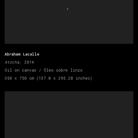
Abraham Lacalle
Atocha
, 2014
Oil on canvas / Óleo sobre linzo
350 x 750 cm (137.8 x 295.28 inches)