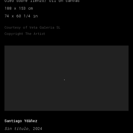
Óleo sobre lienzo/ Oil on canvas
188 x 153 cm
74 x 60 1/4 in
Courtesy of Veta Galeria SL
Copyright The Artist
Santiago Ydáñez
Sin título
, 2024