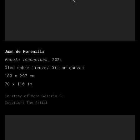
Juan de Morenilla
Fábula inconclusa
, 2024
Óleo sobre lienzo/ Oil on canvas
180 x 297 cm
70 x 116 in
Courtesy of Veta Galeria SL
Copyright The Artist