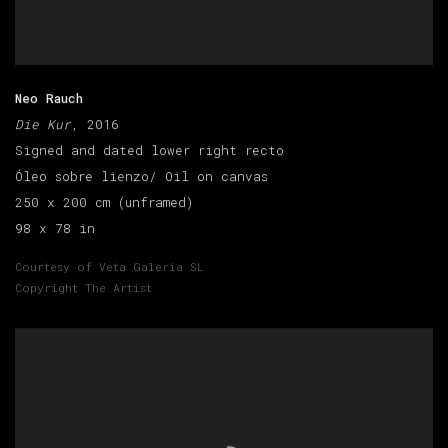
Neo Rauch
Die Kur
, 2016
Signed and dated lower right recto
Óleo sobre lienzo/ Oil on canvas
250 x 200 cm (unframed)
98 x 78 in
Courtesy of Veta Galeria SL
Copyright The Artist