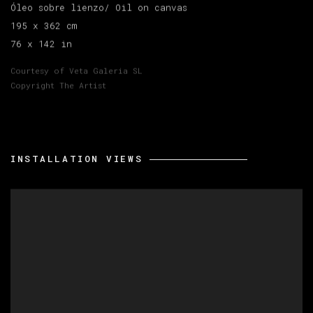
Óleo sobre lienzo/ Oil on canvas
195 x 362 cm
76 x 142 in
Courtesy of Veta Galeria SL
Copyright The Artist
INSTALLATION VIEWS