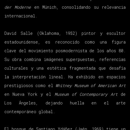
der Moderne
en Múnich, consolidando su relevancia
internacional.
David Salle (Oklahoma, 1952) pintor y escultor
estadounidense, es reconocido como una figura
clave del movimiento posmodernista de los años 80.
Su obra combina imágenes superpuestas, referencias
culturales y una estética fragmentada que desafía
la interpretación lineal. Ha exhibido en espacios
prestigiosos como el
Whitney Museum of American Art
en Nueva York y el
Museum of Contemporary Art
de
Los Ángeles, dejando huella en el arte
contemporáneo global.
El bosque de Santiago Ydáñez (Jaén, 1969) tiene un