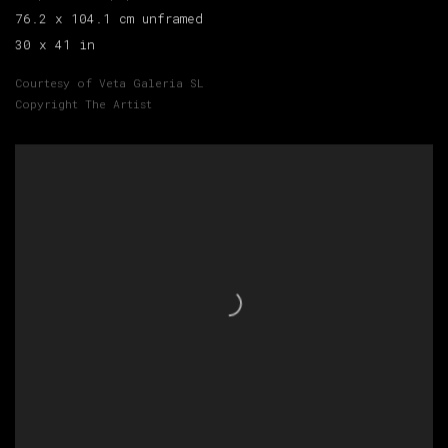
76.2 x 104.1 cm unframed
30 x 41 in
Courtesy of Veta Galeria SL
Copyright The Artist