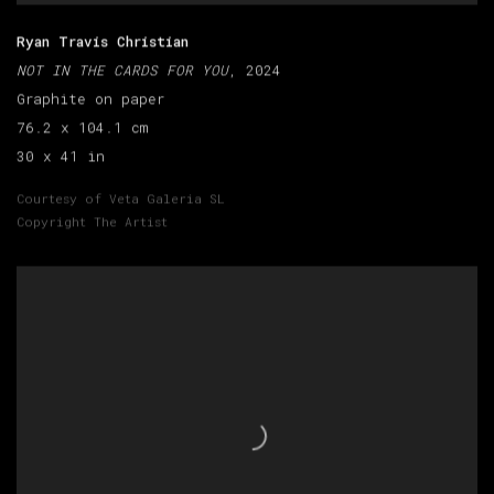
Ryan Travis Christian
NOT IN THE CARDS FOR YOU
, 2024
Graphite on paper
76.2 x 104.1 cm
30 x 41 in
Courtesy of Veta Galeria SL
Copyright The Artist