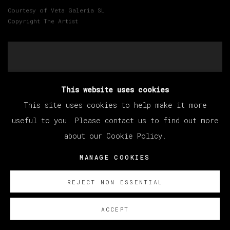
Courtesy of Veta Galeria SL
Copyright The Artist
This website uses cookies
This site uses cookies to help make it more
useful to you. Please contact us to find out more
about our Cookie Policy.
MANAGE COOKIES
REJECT NON ESSENTIAL
ACCEPT