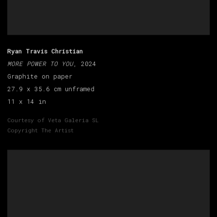
Ryan Travis Christian
MORE POWER TO YOU
, 2024
Graphite on paper
27.9 x 35.6 cm unframed
11 x 14 in
Courtesy of Veta Galeria SL
Copyright The Artist