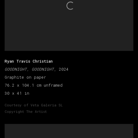
Ryan Travis Christian
GOODNIGHT, GOODNIGHT
, 2024
Graphite on paper
76.2 x 104.1 cm unframed
30 x 41 in
Courtesy of Veta Galeria SL
Copyright The Artist