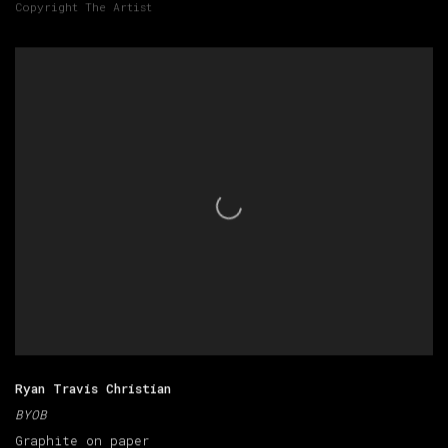
Copyright The Artist
Ryan Travis Christian
BYOB
Graphite on paper