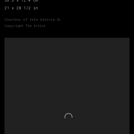
53.3 x 72.4 cm
21 x 28 1/2 in
Courtesy of Veta Galeria SL
Copyright The Artist