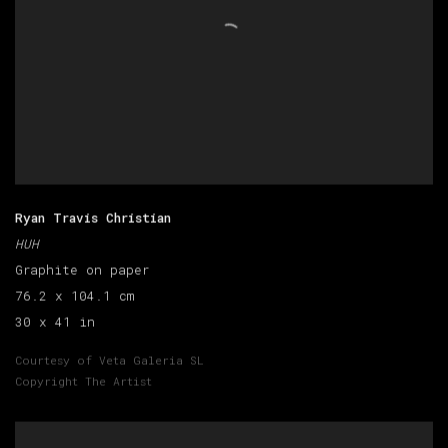
Ryan Travis Christian
HUH
Graphite on paper
76.2 x 104.1 cm
30 x 41 in
Courtesy of Veta Galeria SL
Copyright The Artist