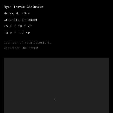
Ryan Travis Christian
AFTER A
, 2024
Graphite on paper
25.4 x 19.1 cm
10 x 7 1/2 in
Courtesy of Veta Galeria SL
Copyright The Artist