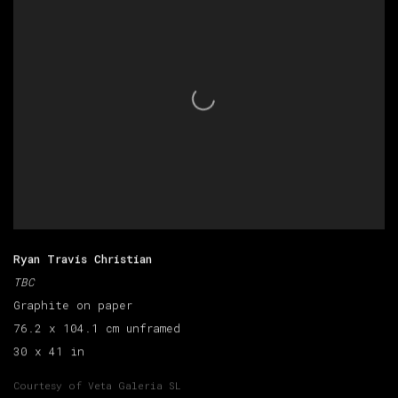
Ryan Travis Christian
TBC
Graphite on paper
76.2 x 104.1 cm unframed
30 x 41 in
Courtesy of Veta Galeria SL