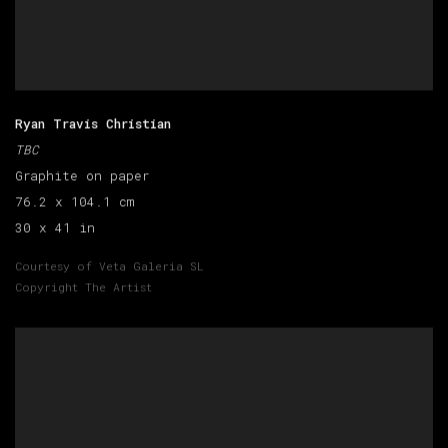
Ryan Travis Christian
TBC
Graphite on paper
76.2 x 104.1 cm
30 x 41 in
Courtesy of Veta Galeria SL
Copyright The Artist