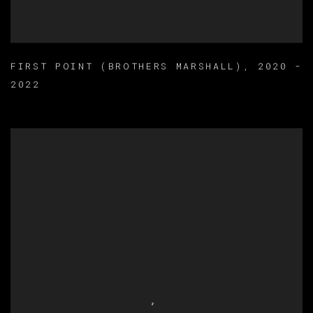
FIRST POINT (BROTHERS MARSHALL)
,
2020 -
2022