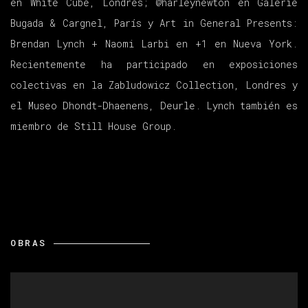
en White Cube, Londres; @harleynewton en Galerie
Bugada & Cargnel, París y Art in General Presents:
Brendan Lynch + Naomi Larbi en +1 en Nueva York.
Recientemente ha participado en exposiciones
colectivas en la Zabludowicz Collection, Londres y
el Museo Dhondt-Dhaenens, Deurle. Lynch también es
miembro de Still House Group.
OBRAS