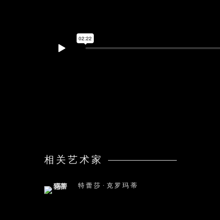
相关艺术家
特蕾莎·克罗玛蒂