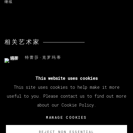
继续
相关艺术家
特蕾莎·克罗玛蒂
This website uses cookies
This site uses cookies to help make it more
useful to you. Please contact us to find out more
about our Cookie Policy.
MANAGE COOKIES
版权 2026 VETA GALERIA
MANAGE COOKIES
网页支持 ARTLOGIC
REJECT NON ESSENTIAL