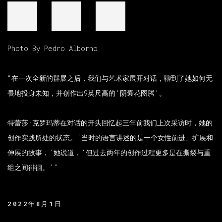
Photo By Pedro Alborno
“在一次全新的群展之后，我们与艺术家展开对话，聊到了她如何无
畏地投身未知，并创作出9英尺高的‘阴囊花图腾’。
特蕾莎·克罗玛蒂在对话的开头回忆起三年前我们上次采访时，她的
创作实践所处的状态。‘当时的语言讲述的是一个女性前进、扩展和
伸展的故事，’她说道，‘但过去两年的创作过程更多是在撕裂与重
组之间徘徊。’”
2022年8月1日