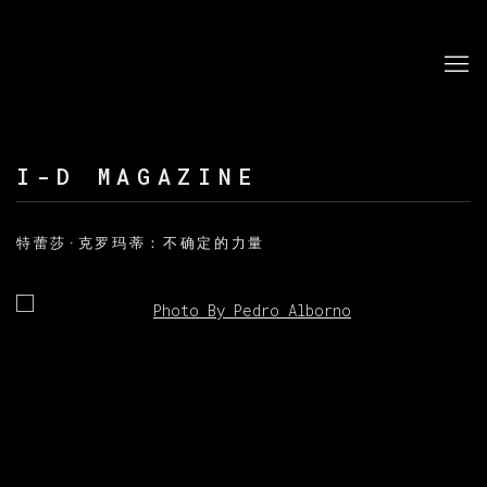
I-D MAGAZINE
特蕾莎·克罗玛蒂：不确定的力量
Open a larger version of the following image in a po