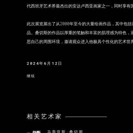
代西班牙艺术界最杰出的安达卢西亚画家之一，同时享有
此次展览展出了从2000年至今的大量绘画作品，其中包
品。桑切斯的作品以厚重的笔触和丰富的肌理感为特色，
思自己的周围环境，邀请观众进入他极具个性化的艺术世
2024年6月12日
继续
相关艺术家
马蒂亚斯·桑切斯