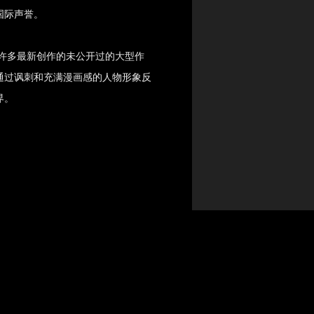
国际声誉。
括许多最新创作的未公开过的大型作
通过讽刺和充满漫画感的人物形象反
界。