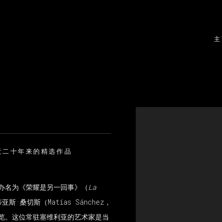
主
Open a larger version
近二十年来的精选作品
举办名为《荣耀是另一回事》（
La
·桑切斯（Matías Sánchez，
展览。这位常驻塞维利亚的艺术家是当