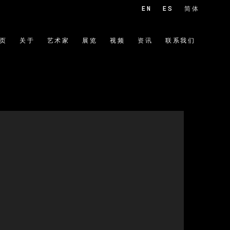
EN
ES
简体
页
关于
艺术家
展览
视频
资讯
联系我们
 of the following image in a popup: