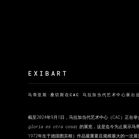
EXIBART
马蒂亚斯·桑切斯在CAC 马拉加当代艺术中心展出
截至2024年9月1日，马拉加当代艺术中心（CAC）正在
gloria es otra cosa
）的展览，这是迄今为止展示马蒂亚斯
1972年生于德国图宾根）作品最重要且规模最大的一次