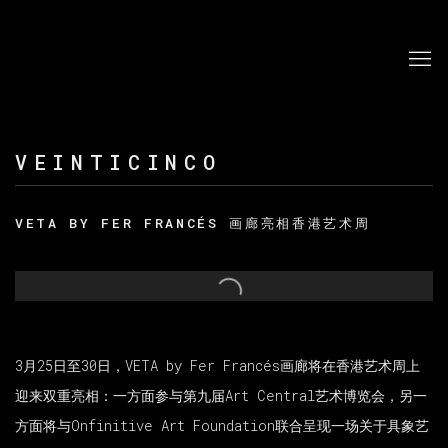
VEINTICINCO
VETA BY FER FRANCÉS 画廊亮相香港艺术周
Open a larger version of the following image in a po
3月25日至30日，VETA by Fer Francés画廊将在香港艺术周上
迎来双重亮相：一方面参与第九届Art Central艺术博览会，另一
方面将与Onfinitive Art Foundation联合呈现一场关于具象艺