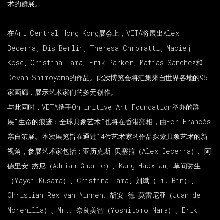
术的群展。
在Art Central Hong Kong展会上，VETA将展出Alex
Becerra、Dis Berlin、Theresa Chromatti、Maciej
Kosc、Cristina Lama、Erik Parker、Matías Sánchez和
Devan Shimoyama的作品。此次博览会将汇集来自世界各地的95
家画廊，展示艺术家们的多元创作。
与此同时，VETA携手Onfinitive Art Foundation举办的群
展“生命的痕迹：全球具象艺术”也将在香港亮相，由Fer Francés
亲自策展。本次展览旨在通过14位艺术家的作品探索具象艺术的新
视角，参展艺术家包括：亚历克斯·贝塞拉（Alex Becerra）、阿
德里安·杰尼（Adrian Ghenie）、Kang Haoxian、草间弥生
（Yayoi Kusama）、Cristina Lama、刘斌（Liu Bin）、
Christian Rex van Minnen、胡安·德·莫雷尼亚（Juan de
Morenilla）、Mr.、奈良美智（Yoshitomo Nara）、Erik