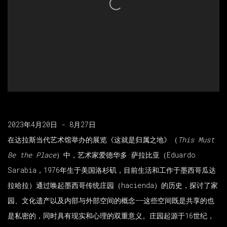
2023年4月20日 - 8月27日
在达拉斯当代艺术馆举办的展览《这就是归属之地》（
This Must
Be the Place
）中，艺术家爱德华多·萨拉比亚（Eduardo
Sarabia，1976年生于美国洛杉矶，目前生活和工作于墨西哥瓜达
拉哈拉）通过唤起墨西哥传统庄园（hacienda）的历史，探讨了家
园、文化遗产以及内部与外部空间的概念——这些空间既是共享的也
是私密的，同时具有现实和心理的双重意义。庄园起源于16世纪，