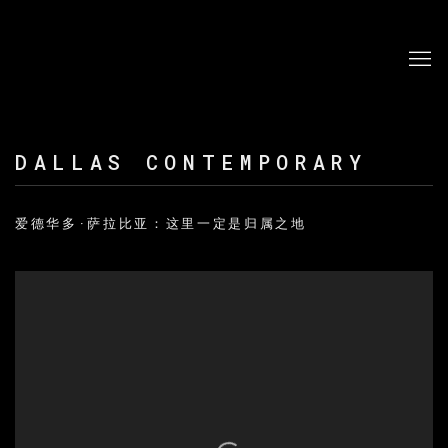
DALLAS CONTEMPORARY
爱德华多·萨拉比亚：这里一定是归属之地
Open a larger version of the following image in a po