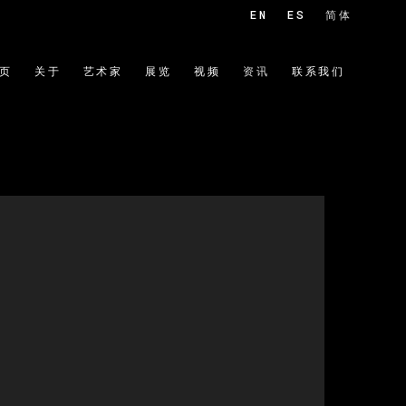
EN
ES
简体
页
关于
艺术家
展览
视频
资讯
联系我们
 of the following image in a popup: