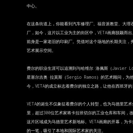
中心。
在这条街道上，你能看到汽车修理厂、福音派教堂、大理
厂，如今，这片以工业为主的街区中，VETA画廊脱颖而出
前身是一家老旧的印刷厂。凭借对这个场地的长期关注，
艺术展示空间。
费尔的职业生涯可以追溯到与哈维尔·洛佩斯（Javier 
星塞尔吉奥·拉莫斯（Sergio Ramos）的艺术顾问
今，VETA的成立标志着费尔的独立之路，让他在西班牙
VETA的诞生不仅象征着费尔的个人转型，也为马德里艺
里，超过300位艺术家将卡拉班切尔的工业仓库和车间，
这片区域成为马德里艺术新地标。VETA画廊的开幕，为
的一笔，吸引了本地和国际艺术家的关注。