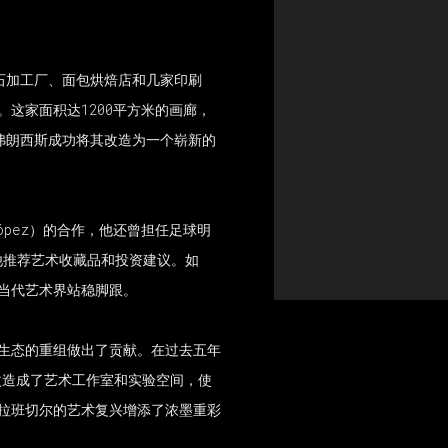
石加工厂、面包烘焙店和几家印刷
。这家面积达1200平方米的画廊，
弗朗西斯成功将其改造为一个崭新的
López）的合作，他还曾担任足球明
，为他推荐艺术收藏品和投资建议。如
的当代艺术界站稳脚跟。
术生态的重组做出了贡献。在过去五年
改造成了艺术工作室和实验空间，使
卡拉班切尔的艺术复兴增添了浓墨重彩