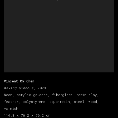
Vincent Cy Chen
Waxing Gibbous
, 2023
Neon, acrylic gouache, fiberglass, resin clay,
feather, polystyrene, aqua-resin, steel, wood,
varnish
114.3 x 76.2 x 76.2 cm