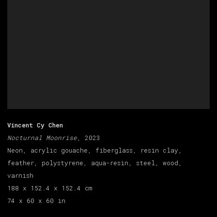
Vincent Cy Chen
Nocturnal Moonrise
, 2023
Neon, acrylic gouache, fiberglass, resin clay,
feather, polystyrene, aqua-resin, steel, wood,
varnish
188 x 152.4 x 152.4 cm
74 x 60 x 60 in