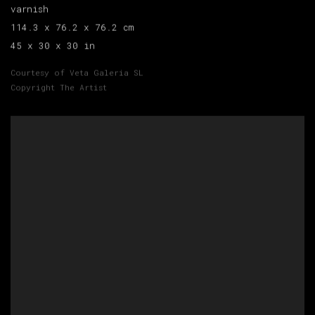
varnish
114.3 x 76.2 x 76.2 cm
45 x 30 x 30 in
Courtesy of Veta Galeria SL
Copyright The Artist