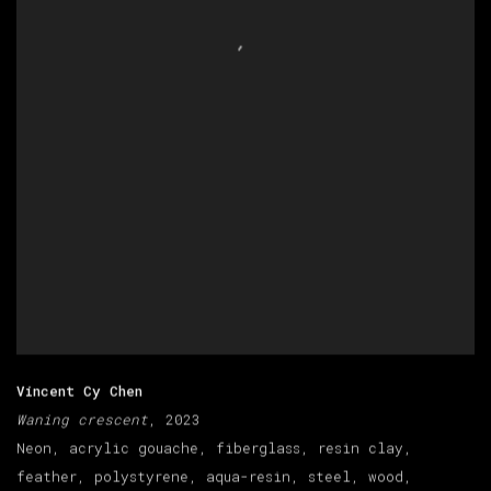
Vincent Cy Chen
Waning crescent
, 2023
Neon, acrylic gouache, fiberglass, resin clay,
feather, polystyrene, aqua-resin, steel, wood,