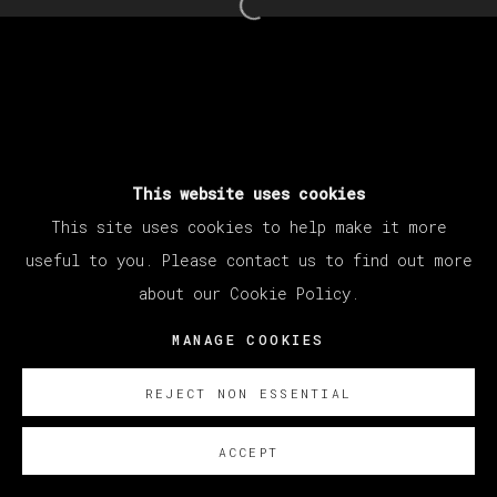
Open a larger version of th
This website uses cookies
This site uses cookies to help make it more
useful to you. Please contact us to find out more
about our Cookie Policy.
MANAGE COOKIES
REJECT NON ESSENTIAL
ACCEPT
ENQUIRE