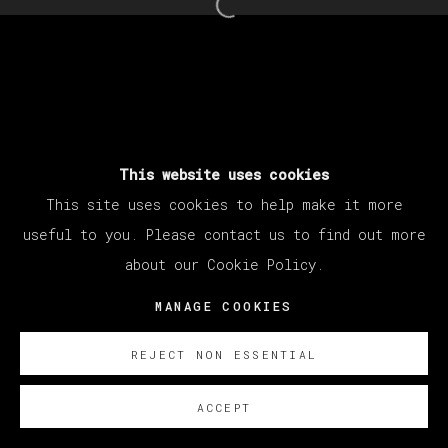
Open a larger version of th
This website uses cookies
This site uses cookies to help make it more
useful to you. Please contact us to find out more
about our Cookie Policy.
MANAGE COOKIES
REJECT NON ESSENTIAL
ACCEPT
ENQUIRE